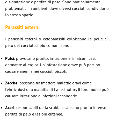
disidratazione e perdita di peso. Sono particolarmente
problematici in ambienti dove diversi cuccioli condividono
lo stesso spazio.​
Parassiti esterni
I parassiti esterni o ectoparassiti colpiscono la pelle e il
pelo del cucciolo. I più comuni sono:​
Pulci
: provocano prurito, irritazione e, in alcuni casi,
dermatite allergica. Un’infestazione grave può persino
causare anemia nei cuccioli piccoli.​
Zecche
: possono trasmettere malattie gravi come
l’ehrlichiosi o la malattia di Lyme. Inoltre, il loro morso può
causare irritazione e infezioni secondarie.​
Acari
: responsabili della scabbia, causano prurito intenso,
perdita di pelo e lesioni cutanee.​