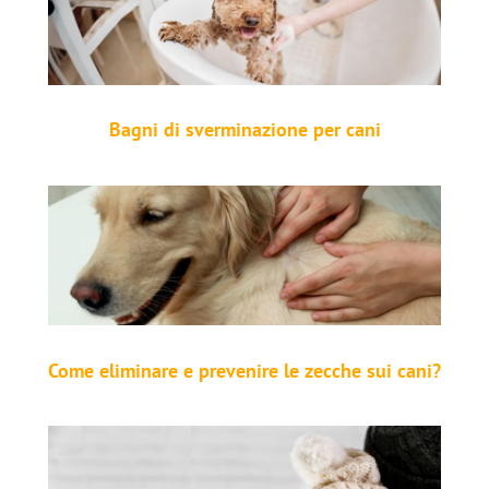
Bagni di sverminazione per cani
Come eliminare e prevenire le zecche sui cani?