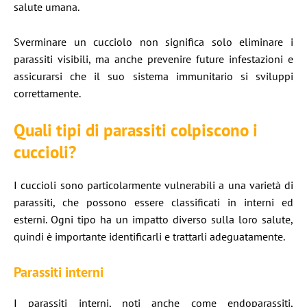
salute umana.​
Sverminare un cucciolo non significa solo eliminare i
parassiti visibili, ma anche prevenire future infestazioni e
assicurarsi che il suo sistema immunitario si sviluppi
correttamente.​
Quali tipi di parassiti colpiscono i
cuccioli?
I cuccioli sono particolarmente vulnerabili a una varietà di
parassiti, che possono essere classificati in interni ed
esterni. Ogni tipo ha un impatto diverso sulla loro salute,
quindi è importante identificarli e trattarli adeguatamente.​
Parassiti interni
I parassiti interni, noti anche come endoparassiti,