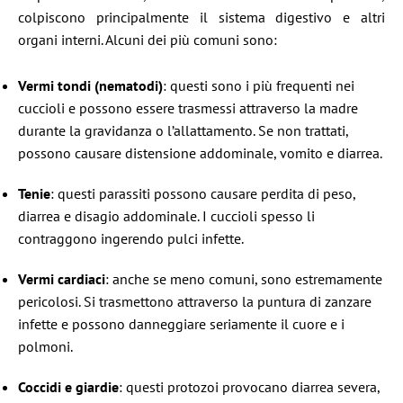
colpiscono principalmente il sistema digestivo e altri
organi interni. Alcuni dei più comuni sono:​
Vermi tondi (nematodi)
: questi sono i più frequenti nei
cuccioli e possono essere trasmessi attraverso la madre
durante la gravidanza o l’allattamento. Se non trattati,
possono causare distensione addominale, vomito e diarrea.​
Tenie
: questi parassiti possono causare perdita di peso,
diarrea e disagio addominale. I cuccioli spesso li
contraggono ingerendo pulci infette.​
Vermi cardiaci
: anche se meno comuni, sono estremamente
pericolosi. Si trasmettono attraverso la puntura di zanzare
infette e possono danneggiare seriamente il cuore e i
polmoni.​
Coccidi e giardie
: questi protozoi provocano diarrea severa,