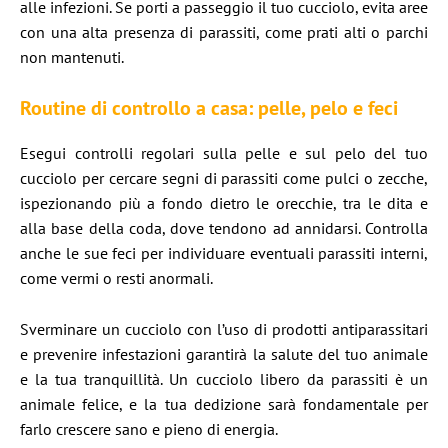
alle infezioni. Se porti a passeggio il tuo cucciolo, evita aree
con una alta presenza di parassiti, come prati alti o parchi
non mantenuti.
Routine di controllo a casa: pelle, pelo e feci
Esegui controlli regolari sulla pelle e sul pelo del tuo
cucciolo per cercare segni di parassiti come pulci o zecche,
ispezionando più a fondo dietro le orecchie, tra le dita e
alla base della coda, dove tendono ad annidarsi. Controlla
anche le sue feci per individuare eventuali parassiti interni,
come vermi o resti anormali.
Sverminare un cucciolo con l’uso di prodotti antiparassitari
e prevenire infestazioni garantirà la salute del tuo animale
e la tua tranquillità. Un cucciolo libero da parassiti è un
animale felice, e la tua dedizione sarà fondamentale per
farlo crescere sano e pieno di energia.