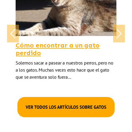
Previous
Next
Cómo encontrar a un gato
perdido
Solemos sacar a pasear a nuestros perros, pero no
a los gatos. Muchas veces esto hace que el gato
que se aventura solo fuera…
VER TODOS LOS ARTÍCULOS SOBRE GATOS