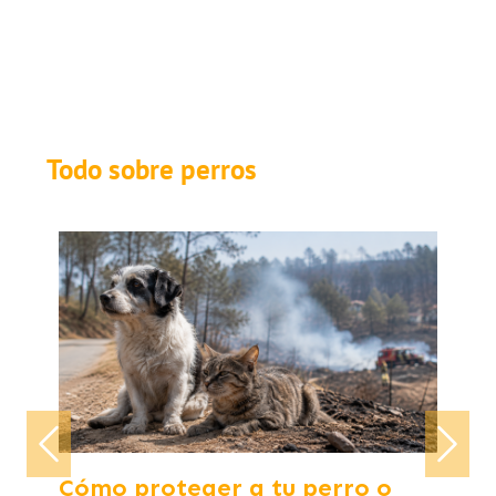
Todo sobre perros
Previous
Next
Cómo proteger a tu perro o