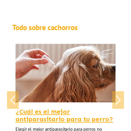
Todo sobre cachorros
Previous
Next
¿Cuál es el mejor
antiparasitario para tu perro?
Elegir el mejor antiparasitario para perros no