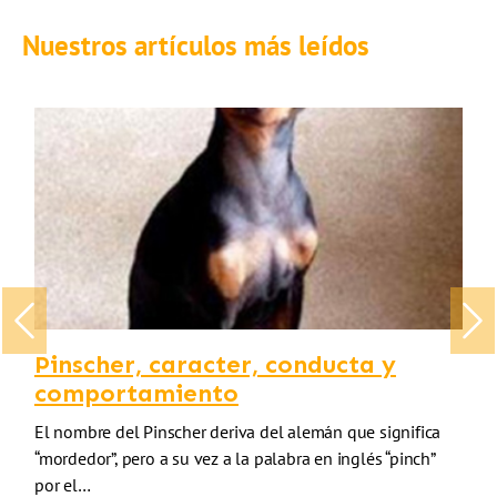
Nuestros artículos más leídos
Previous
Nex
Pinscher, caracter, conducta y
comportamiento
El nombre del Pinscher deriva del alemán que significa
“mordedor”, pero a su vez a la palabra en inglés “pinch”
por el…