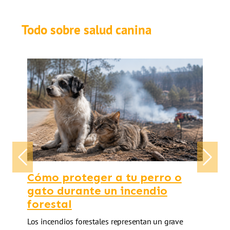
Todo sobre salud canina
Previous
Next
Cómo proteger a tu perro o
gato durante un incendio
forestal
Los incendios forestales representan un grave