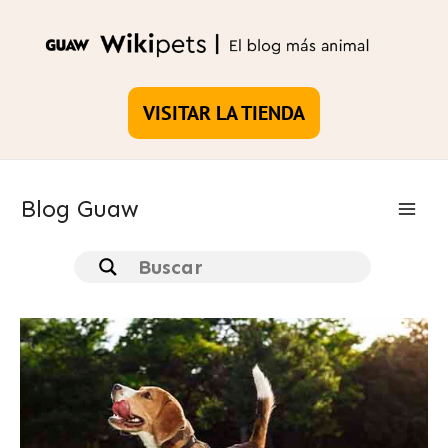
Ir
al
contenido
VISITAR LA TIENDA
Blog Guaw
Main
Men