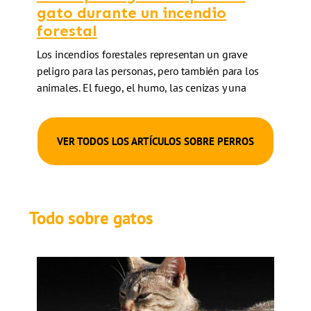
gato durante un incendio
forestal
Los incendios forestales representan un grave
peligro para las personas, pero también para los
animales. El fuego, el humo, las cenizas y una
evacuación…
VER TODOS LOS ARTÍCULOS SOBRE PERROS
Todo sobre gatos