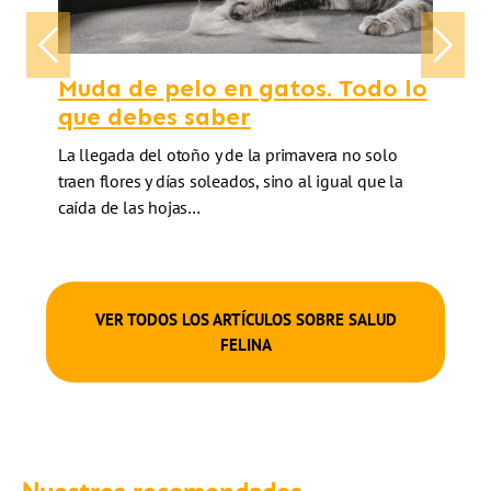
Previous
Next
Muda de pelo en gatos. Todo lo
que debes saber
La llegada del otoño y de la primavera no solo
traen flores y días soleados, sino al igual que la
caída de las hojas…
VER TODOS LOS ARTÍCULOS SOBRE SALUD
FELINA