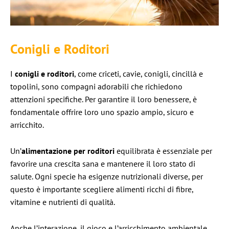
Conigli e Roditori
I
conigli e roditori
, come criceti, cavie, conigli, cincillà e
topolini, sono compagni adorabili che richiedono
attenzioni specifiche. Per garantire il loro benessere, è
fondamentale offrire loro uno spazio ampio, sicuro e
arricchito.
Un’
alimentazione per roditori
equilibrata è essenziale per
favorire una crescita sana e mantenere il loro stato di
salute. Ogni specie ha esigenze nutrizionali diverse, per
questo è importante scegliere alimenti ricchi di fibre,
vitamine e nutrienti di qualità.
Anche l’interazione, il gioco e l’arricchimento ambientale