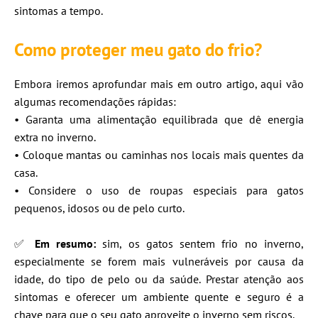
sintomas a tempo.
Como proteger meu gato do frio?
Embora iremos aprofundar mais em outro artigo, aqui vão
algumas recomendações rápidas:
• Garanta uma alimentação equilibrada que dê energia
extra no inverno.
• Coloque mantas ou caminhas nos locais mais quentes da
casa.
• Considere o uso de roupas especiais para gatos
pequenos, idosos ou de pelo curto.
✅
Em resumo:
sim, os gatos sentem frio no inverno,
especialmente se forem mais vulneráveis por causa da
idade, do tipo de pelo ou da saúde. Prestar atenção aos
sintomas e oferecer um ambiente quente e seguro é a
chave para que o seu gato aproveite o inverno sem riscos.