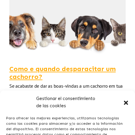
Como e quando desparacitar um
cachorro?
Se acabaste de dar as boas-vindas a um cachorro em tua
casa, é provável que uma das tuas principais
Gestionar el consentimiento
preocupações seja a saúde e…
de las cookies
Para ofrecer las mejores experiencias, utilizamos tecnologías
como las cookies para almacenar y/o acceder a la información
del dispositivo. El consentimiento de estas tecnologías nos
permitirá procesar datos como el comportamiento de