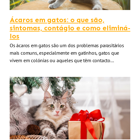
Ácaros em gatos: o que são,
sintomas, contágio e como eliminá-
los
Os ácaros em gatos são um dos problemas parasitários
mais comuns, especialmente em gatinhos, gatos que
vivem em colónias ou aqueles que têm contacto…