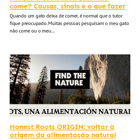
come? Causas, sinais e o que fazer
Quando um gato deixa de comer, é normal que o tutor
fique preocupado. Muitas pessoas pesquisam o meu gato
não come ou o meu…
Honest Roots ORIGIN: voltar à
origem da alimentação natural