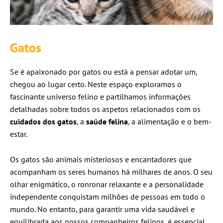
Gatos
Se é apaixonado por gatos ou está a pensar adotar um,
chegou ao lugar certo. Neste espaço exploramos o
fascinante universo felino e partilhamos informações
detalhadas sobre todos os aspetos relacionados com os
cuidados dos gatos
, a
saúde felina
, a alimentação e o bem-
estar.
Os gatos são animais misteriosos e encantadores que
acompanham os seres humanos há milhares de anos. O seu
olhar enigmático, o ronronar relaxante e a personalidade
independente conquistam milhões de pessoas em todo o
mundo. No entanto, para garantir uma vida saudável e
equilibrada aos nossos companheiros felinos, é essencial