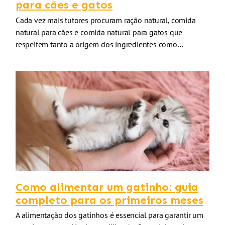
para cães e gatos
Cada vez mais tutores procuram ração natural, comida
natural para cães e comida natural para gatos que
respeitem tanto a origem dos ingredientes como…
Como alimentar um gatinho: guia
completo para os primeiros meses
A alimentação dos gatinhos é essencial para garantir um