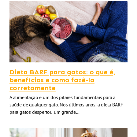
Dieta BARF para gatos: o que é,
benefícios e como fazê-la
corretamente
A alimentação é um dos pilares fundamentais para a
saúde de qualquer gato. Nos últimos anos, a dieta BARF
para gatos despertou um grande…