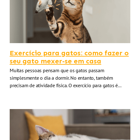
Exercício para gatos: como fazer o
seu gato mexer-se em casa
Muitas pessoas pensam que os gatos passam
simplesmente o dia a dormir. No entanto, também
precisam de atividade física. O exercício para gatos é…