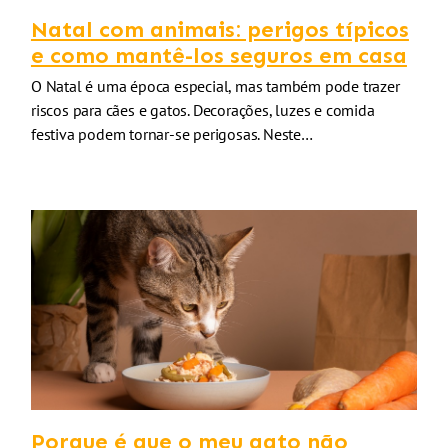
Natal com animais: perigos típicos
e como mantê-los seguros em casa
O Natal é uma época especial, mas também pode trazer
riscos para cães e gatos. Decorações, luzes e comida
festiva podem tornar-se perigosas. Neste…
Porque é que o meu gato não