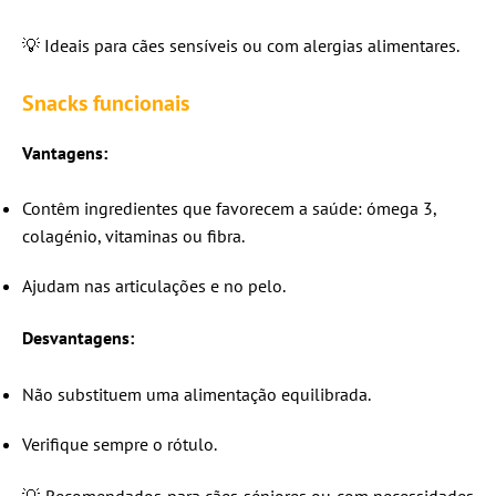
💡 Ideais para cães sensíveis ou com alergias alimentares.
Snacks funcionais
Vantagens:
Contêm ingredientes que favorecem a saúde: ómega 3,
colagénio, vitaminas ou fibra.
Ajudam nas articulações e no pelo.
Desvantagens:
Não substituem uma alimentação equilibrada.
Verifique sempre o rótulo.
💡 Recomendados para cães séniores ou com necessidades