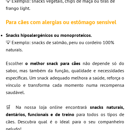
💡 Exemplo: snacks vegetais, chips de maçã ou tiras de
frango light.
Para cães com alergias ou estômago sensível
Snacks hipoalergénicos ou monoproteicos.
💡 Exemplo: snacks de salmão, peru ou cordeiro 100%
naturais.
Escolher
o melhor snack para cães
não depende só do
sabor, mas também da função, qualidade e necessidades
específicas. Um snack adequado melhora a saúde, reforça o
vínculo e transforma cada momento numa recompensa
saudável.
🛒 Na nossa loja online encontrará
snacks naturais,
dentários, funcionais e de treino
para todos os tipos de
cães. Descubra qual é o ideal para o seu companheiro
peludo!