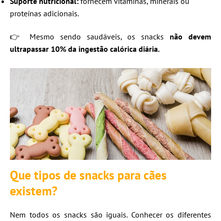
Suporte nutricional:
fornecem vitaminas, minerais ou
proteínas adicionais.
👉 Mesmo sendo saudáveis, os snacks
não devem
ultrapassar 10% da ingestão calórica diária.
Que tipos de snacks para cães
existem?
Nem todos os snacks são iguais. Conhecer os diferentes