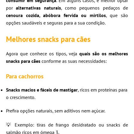
consumir em segurança
. Em alguns casos, é melhor optar
por
alternativas naturais
, como pequenos pedaços de
cenoura cozida, abóbora fervida ou mirtilos
, que são
opções saudáveis e seguras para a sua condição.
Melhores snacks para cães
Agora que conhece os tipos, veja
quais são os melhores
snacks para cães
conforme as suas necessidades:
Para cachorros
Snacks macios e fáceis de mastigar
, ricos em proteínas para
o crescimento.
Prefira opções naturais, sem aditivos nem açúcar.
💡 Exemplo: tiras de frango desidratado ou snacks de
salmão ricos em ómega 3.