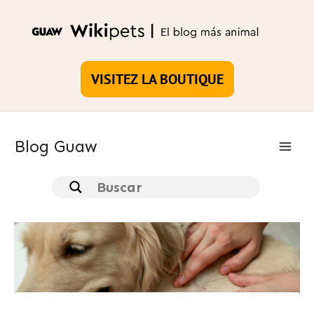
Aller
au
contenu
VISITEZ LA BOUTIQUE
Blog Guaw
Main
Men