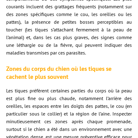
courants incluent des grattages fréquents (notamment sur
des zones spécifiques comme le cou, les oreilles ou les
pattes), la présence de petites bosses perceptibles au
toucher (les tiques s’attachant fermement à la peau de
l’animal) et, dans les cas plus graves, des signes comme
une léthargie ou de la fièvre, qui peuvent indiquer des
maladies transmises par ces parasites.
Zones du corps du chien où les tiques se
cachent le plus souvent
Les tiques préfèrent certaines parties du corps où la peau
est plus fine ou plus chaude, notamment l’arrière des
oreilles, les espaces entre les doigts des pattes, le cou (en
particulier sous le collier) et la région de l’aine. Inspecter
minutieusement ces zones après chaque promenade,
surtout si le chien a été dans un environnement avec une
végétation dense, est une mesure préventive efficace pour