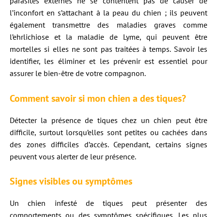
parasites externes ne se contentent pas de causer de
l’inconfort en s’attachant à la peau du chien ; ils peuvent
également transmettre des maladies graves comme
l’ehrlichiose et la maladie de Lyme, qui peuvent être
mortelles si elles ne sont pas traitées à temps. Savoir les
identifier, les éliminer et les prévenir est essentiel pour
assurer le bien-être de votre compagnon.
Comment savoir si mon chien a des tiques?
Détecter la présence de tiques chez un chien peut être
difficile, surtout lorsqu’elles sont petites ou cachées dans
des zones difficiles d’accès. Cependant, certains signes
peuvent vous alerter de leur présence.
Signes visibles ou symptômes
Un chien infesté de tiques peut présenter des
comportements ou des symptômes spécifiques. Les plus