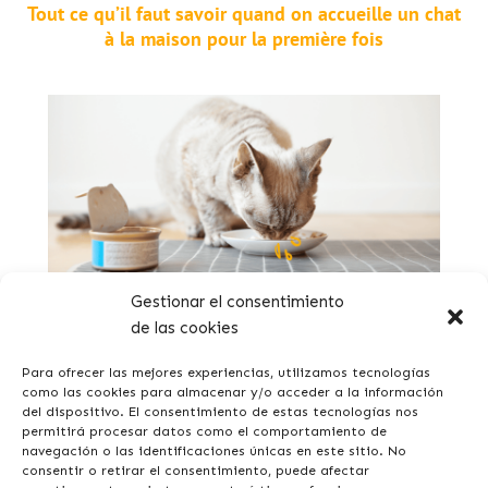
Tout ce qu’il faut savoir quand on accueille un chat
à la maison pour la première fois
Gestionar el consentimiento
de las cookies
Quelle est la meilleure nourriture humide pour mon
chat ?
Para ofrecer las mejores experiencias, utilizamos tecnologías
como las cookies para almacenar y/o acceder a la información
del dispositivo. El consentimiento de estas tecnologías nos
permitirá procesar datos como el comportamiento de
navegación o las identificaciones únicas en este sitio. No
consentir o retirar el consentimiento, puede afectar