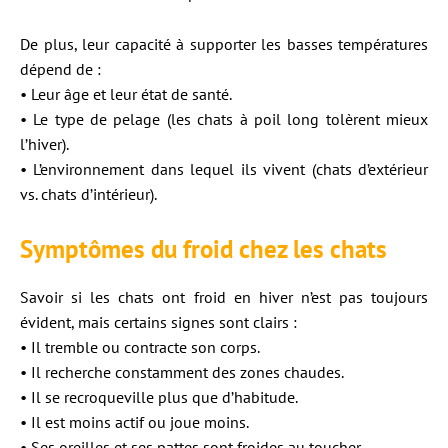
De plus, leur capacité à supporter les basses températures
dépend de :
• Leur âge et leur état de santé.
• Le type de pelage (les chats à poil long tolèrent mieux
l’hiver).
• L’environnement dans lequel ils vivent (chats d’extérieur
vs. chats d’intérieur).
Symptômes du froid chez les chats
Savoir si les chats ont froid en hiver n’est pas toujours
évident, mais certains signes sont clairs :
• Il tremble ou contracte son corps.
• Il recherche constamment des zones chaudes.
• Il se recroqueville plus que d’habitude.
• Il est moins actif ou joue moins.
• Ses oreilles et ses pattes sont froides au toucher.