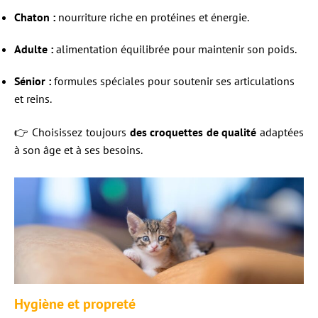
Chaton :
nourriture riche en protéines et énergie.
Adulte :
alimentation équilibrée pour maintenir son poids.
Sénior :
formules spéciales pour soutenir ses articulations
et reins.
👉 Choisissez toujours
des croquettes de qualité
adaptées
à son âge et à ses besoins.
Hygiène et propreté