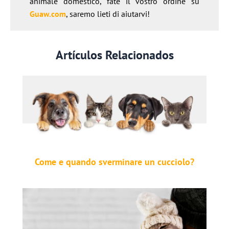
animale domestico, fate il vostro ordine su
Guaw.com
, saremo lieti di aiutarvi!
Artículos Relacionados
Come e quando sverminare un cucciolo?