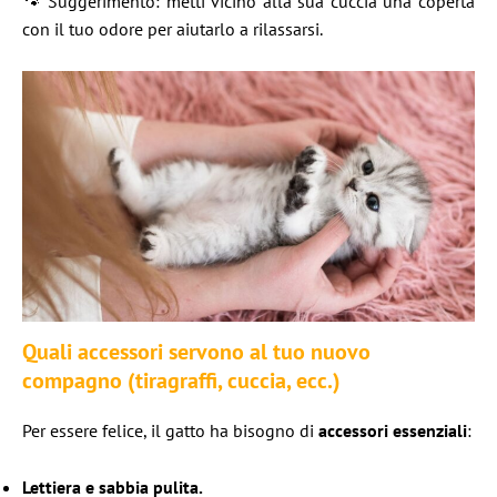
🐾 Suggerimento: metti vicino alla sua cuccia una coperta
con il tuo odore per aiutarlo a rilassarsi.
Quali accessori servono al tuo nuovo
compagno (tiragraffi, cuccia, ecc.)
Per essere felice, il gatto ha bisogno di
accessori essenziali
:
Lettiera e sabbia pulita.