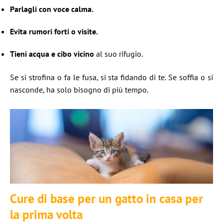
Parlagli con voce calma.
Evita rumori forti o visite.
Tieni acqua e cibo vicino
al suo rifugio.
Se si strofina o fa le fusa, si sta fidando di te. Se soffia o si
nasconde, ha solo bisogno di più tempo.
Cure di base per un gatto in casa per
la prima volta