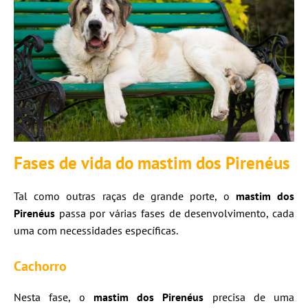
Fases de vida do mastim dos Pirenéus
Tal como outras raças de grande porte, o
mastim dos
Pirenéus
passa por várias fases de desenvolvimento, cada
uma com necessidades específicas.
Cachorro
Nesta fase, o
mastim dos Pirenéus
precisa de uma