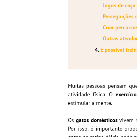
Jogos de caça
Perseguições 
Criar percurso
Outras ativida
4.
É possível trei
Muitas pessoas pensam que
atividade física. O
exercíci
estimular a mente.
Os
gatos domésticos
vivem m
Por isso, é importante prop