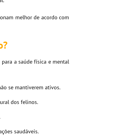
l.
ncionam melhor de acordo com
o?
 para a saúde física e mental
ão se mantiverem ativos.
ral dos felinos.
.
ações saudáveis.