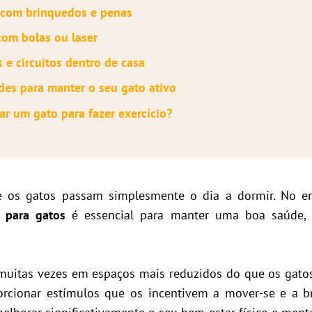
 com brinquedos e penas
com bolas ou laser
s e circuitos dentro de casa
des para manter o seu gato ativo
nar um gato para fazer exercício?
 os gatos passam simplesmente o dia a dormir. No e
o para gatos
é essencial para manter uma boa saúde, 
uitas vezes em espaços mais reduzidos do que os gatos 
orcionar estímulos que os incentivem a mover-se e a br