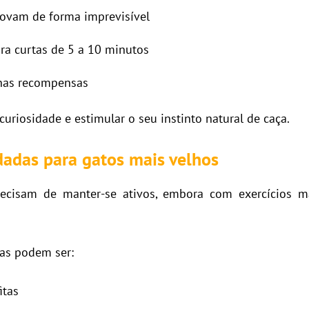
movam de forma imprevisível
ira curtas de 5 a 10 minutos
nas recompensas
curiosidade e estimular o seu instinto natural de caça.
adas para gatos mais velhos
ecisam de manter-se ativos, embora com exercícios ma
as podem ser:
itas