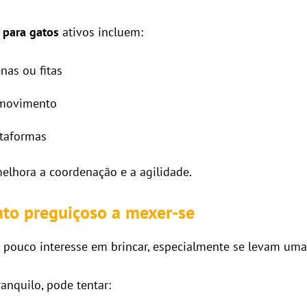
s para gatos
ativos incluem:
nas ou fitas
 movimento
ataformas
elhora a coordenação e a agilidade.
to preguiçoso a mexer-se
pouco interesse em brincar, especialmente se levam uma 
anquilo, pode tentar: