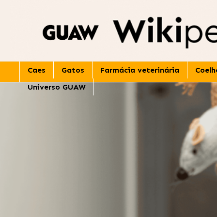
Skip
to
content
Cães
Gatos
Farmácia veterinária
Coelh
Universo GUAW