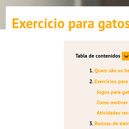
Exercício para gato
Tabla de contenidos
1.
Quais são os be
2.
Exercícios par
Jogos para gat
Como motivar 
Atividades re
3.
Rotinas de trei