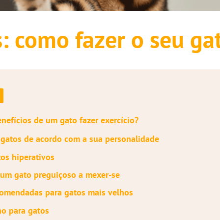
s: como fazer o seu g
nefícios de um gato fazer exercício?
a gatos de acordo com a sua personalidade
os hiperativos
um gato preguiçoso a mexer-se
comendadas para gatos mais velhos
no para gatos