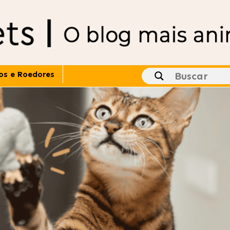
os e Roedores