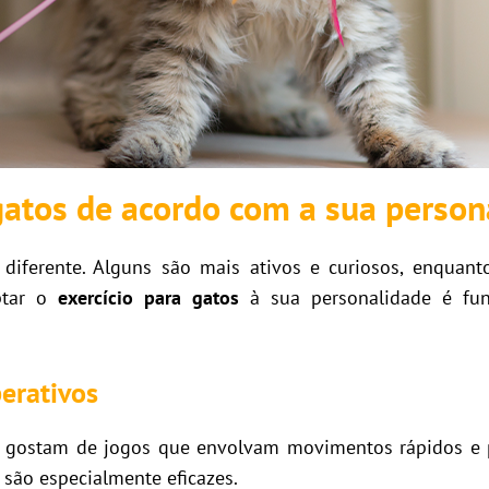
gatos de acordo com a sua person
diferente. Alguns são mais ativos e curiosos, enquant
ptar o
exercício para gatos
à sua personalidade é fun
erativos
 gostam de jogos que envolvam movimentos rápidos e p
 são especialmente eficazes.