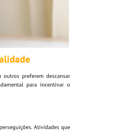
alidade
o outros preferem descansar
damental para incentivar o
erseguições. Atividades que