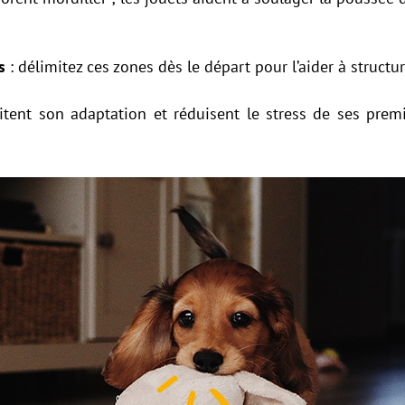
s
: délimitez ces zones dès le départ pour l’aider à structur
ilitent son adaptation et réduisent le stress de ses pre