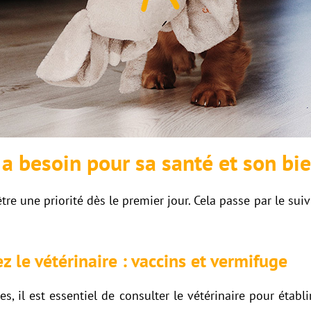
 a besoin pour sa santé et son bi
tre une priorité dès le premier jour. Cela passe par le suivi
z le vétérinaire : vaccins et vermifuge
, il est essentiel de consulter le vétérinaire pour établi