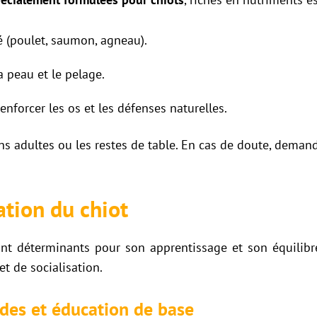
é (poulet, saumon, agneau).
a peau et le pelage.
nforcer les os et les défenses naturelles.
ns adultes ou les restes de table. En cas de doute, demand
ation du chiot
nt déterminants pour son apprentissage et son équilibr
t de socialisation.
des et éducation de base