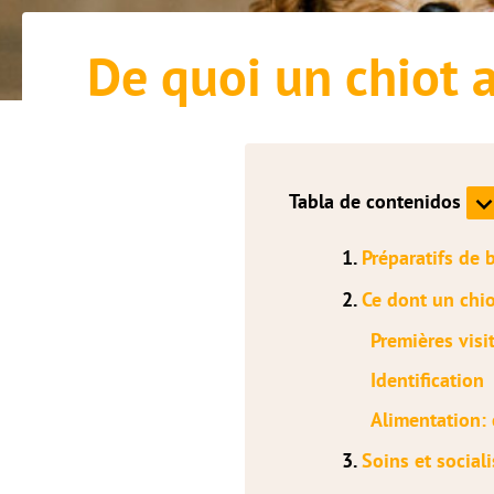
De quoi un chiot a
Tabla de contenidos
1.
Préparatifs de 
2.
Ce dont un chio
Premières visi
Identification
Alimentation: 
3.
Soins et social