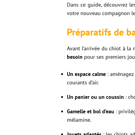
Dans ce guide, découvrez l
votre nouveau compagnon le 
Préparatifs de ba
Avant l’arrivée du chiot à la
besoin
pour ses premiers jour
Un espace calme
: aménagez un
courants d’air.
Un panier ou un coussin
: ch
Gamelle et bol d’eau
: privilé
mélamine.
Jouets adaptés
: les chiots a