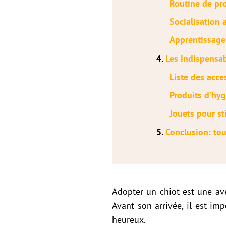
Routine de pr
Socialisation 
Apprentissage
4.
Les indispensa
Liste des acce
Produits d’hy
Jouets pour s
5.
Conclusion: tou
Adopter un chiot est une ave
Avant son arrivée, il est im
heureux.