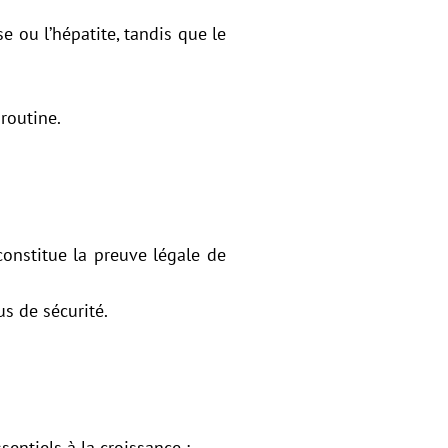
 ou l’hépatite, tandis que le
 routine.
constitue la preuve légale de
s de sécurité.
sentiels à la croissance :