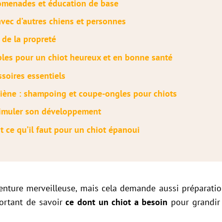
omenades et éducation de base
avec d’autres chiens et personnes
 de la propreté
bles pour un chiot heureux et en bonne santé
ssoires essentiels
giène : shampoing et coupe-ongles pour chiots
timuler son développement
t ce qu’il faut pour un chiot épanoui
nture merveilleuse, mais cela demande aussi préparation
portant de savoir
ce dont un chiot a besoin
pour grandir 