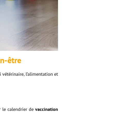
en-être
 vétérinaire, l’alimentation et
r le calendrier de
vaccination