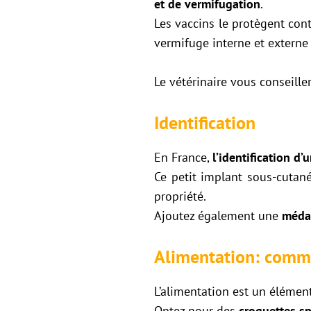
et de vermifugation
.
Les vaccins le protègent con
vermifuge interne et externe 
Le vétérinaire vous conseille
Identification
En France,
l’identification d
Ce petit implant sous-cutané
propriété.
Ajoutez également une
médai
Alimentation: comme
L’alimentation est un élémen
Optez pour des
croquettes s