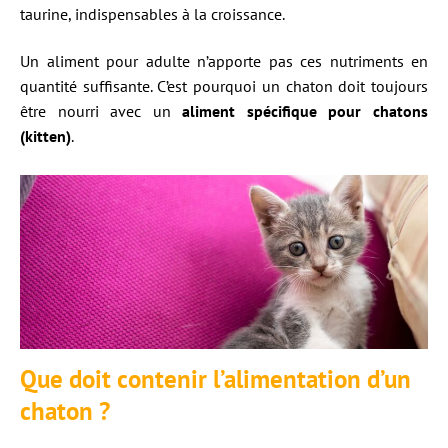
taurine, indispensables à la croissance.
Un aliment pour adulte n’apporte pas ces nutriments en
quantité suffisante. C’est pourquoi un chaton doit toujours
être nourri avec un
aliment spécifique pour chatons
(kitten)
.
Que doit contenir l’alimentation d’un
chaton ?