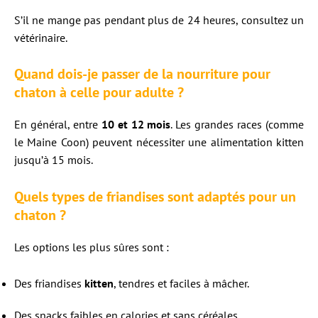
S’il ne mange pas pendant plus de 24 heures, consultez un
vétérinaire.
Quand dois-je passer de la nourriture pour
chaton à celle pour adulte ?
En général, entre
10 et 12 mois
. Les grandes races (comme
le Maine Coon) peuvent nécessiter une alimentation kitten
jusqu’à 15 mois.
Quels types de friandises sont adaptés pour un
chaton ?
Les options les plus sûres sont :
Des friandises
kitten
, tendres et faciles à mâcher.
Des snacks faibles en calories et sans céréales.