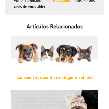
votre commande sur
Guaw.co
m
, nous serons
ravis de vous aider!
Artículos Relacionados
Comment et quand vermifuger un chiot?