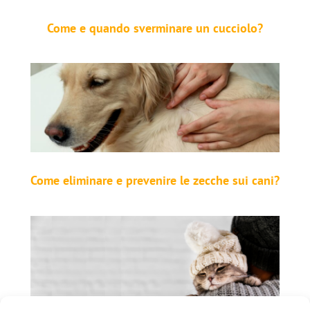
Come e quando sverminare un cucciolo?
Come eliminare e prevenire le zecche sui cani?