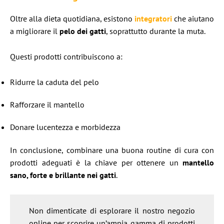
Oltre alla dieta quotidiana, esistono
integratori
che aiutano
a migliorare il
pelo dei gatti
, soprattutto durante la muta.
Questi prodotti contribuiscono a:
Ridurre la caduta del pelo
Rafforzare il mantello
Donare lucentezza e morbidezza
In conclusione, combinare una buona routine di cura con
prodotti adeguati è la chiave per ottenere un
mantello
sano, forte e brillante nei gatti
.
Non dimenticate di esplorare il nostro negozio
online per scoprire un’ampia gamma di prodotti