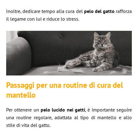
Inoltre, dedicare tempo alla cura del
pelo del gatto
rafforza
il legame con lui e riduce lo stress.
Passaggi per una routine di cura del
mantello
Per ottenere un
pelo lucido nei gatti
, è importante seguire
una routine regolare, adattata al tipo di mantello e allo
stile di vita del gatto.