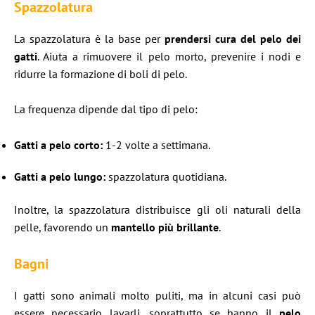
Spazzolatura
La spazzolatura è la base per
prendersi cura del pelo dei
gatti
. Aiuta a rimuovere il pelo morto, prevenire i nodi e
ridurre la formazione di boli di pelo.
La frequenza dipende dal tipo di pelo:
Gatti a pelo corto:
1-2 volte a settimana.
Gatti a pelo lungo:
spazzolatura quotidiana.
Inoltre, la spazzolatura distribuisce gli oli naturali della
pelle, favorendo un
mantello più brillante
.
Bagni
I gatti sono animali molto puliti, ma in alcuni casi può
essere necessario lavarli, soprattutto se hanno il
pelo