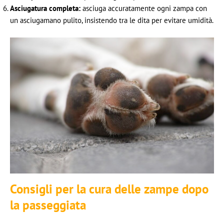
Asciugatura completa:
asciuga accuratamente ogni zampa con
un asciugamano pulito, insistendo tra le dita per evitare umidità.
Consigli per la cura delle zampe dopo
la passeggiata