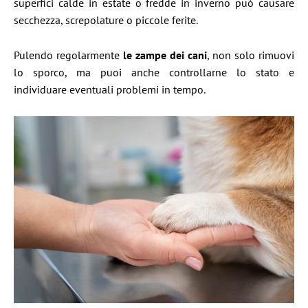
superfici calde in estate o fredde in inverno può causare
secchezza, screpolature o piccole ferite.
Pulendo regolarmente
le zampe dei cani
, non solo rimuovi
lo sporco, ma puoi anche controllarne lo stato e
individuare eventuali problemi in tempo.