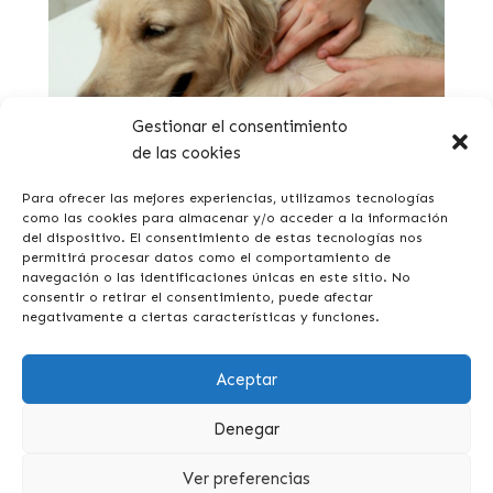
Gestionar el consentimiento
de las cookies
Come eliminare e prevenire le zecche sui cani?
Para ofrecer las mejores experiencias, utilizamos tecnologías
como las cookies para almacenar y/o acceder a la información
del dispositivo. El consentimiento de estas tecnologías nos
permitirá procesar datos como el comportamiento de
navegación o las identificaciones únicas en este sitio. No
consentir o retirar el consentimiento, puede afectar
negativamente a ciertas características y funciones.
Aceptar
Denegar
Ver preferencias