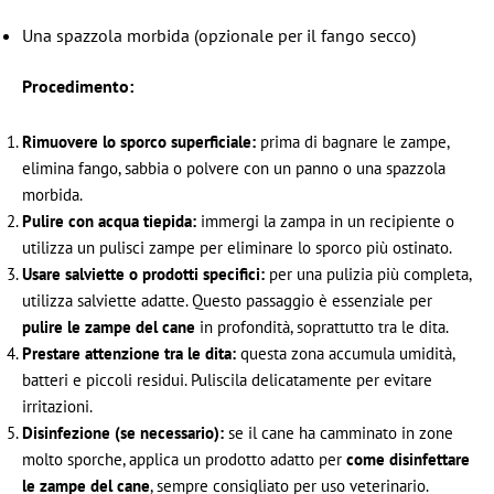
Una spazzola morbida (opzionale per il fango secco)
Procedimento:
Rimuovere lo sporco superficiale:
prima di bagnare le zampe,
elimina fango, sabbia o polvere con un panno o una spazzola
morbida.
Pulire con acqua tiepida:
immergi la zampa in un recipiente o
utilizza un pulisci zampe per eliminare lo sporco più ostinato.
Usare salviette o prodotti specifici:
per una pulizia più completa,
utilizza salviette adatte. Questo passaggio è essenziale per
pulire le zampe del cane
in profondità, soprattutto tra le dita.
Prestare attenzione tra le dita:
questa zona accumula umidità,
batteri e piccoli residui. Puliscila delicatamente per evitare
irritazioni.
Disinfezione (se necessario):
se il cane ha camminato in zone
molto sporche, applica un prodotto adatto per
come disinfettare
le zampe del cane
, sempre consigliato per uso veterinario.