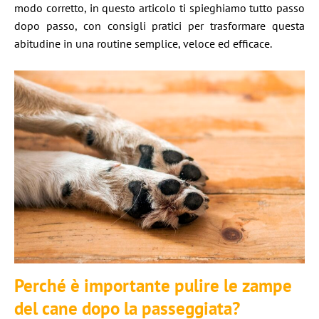
modo corretto, in questo articolo ti spieghiamo tutto passo
dopo passo, con consigli pratici per trasformare questa
abitudine in una routine semplice, veloce ed efficace.
Perché è importante pulire le zampe
del cane dopo la passeggiata?