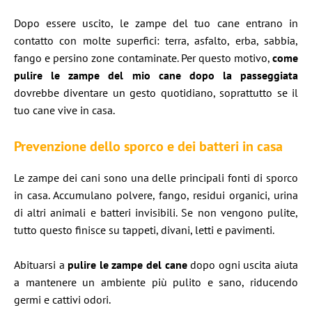
Dopo essere uscito, le zampe del tuo cane entrano in
contatto con molte superfici: terra, asfalto, erba, sabbia,
fango e persino zone contaminate. Per questo motivo,
come
pulire le zampe del mio cane dopo la passeggiata
dovrebbe diventare un gesto quotidiano, soprattutto se il
tuo cane vive in casa.
Prevenzione dello sporco e dei batteri in casa
Le zampe dei cani sono una delle principali fonti di sporco
in casa. Accumulano polvere, fango, residui organici, urina
di altri animali e batteri invisibili. Se non vengono pulite,
tutto questo finisce su tappeti, divani, letti e pavimenti.
Abituarsi a
pulire le zampe del cane
dopo ogni uscita aiuta
a mantenere un ambiente più pulito e sano, riducendo
germi e cattivi odori.