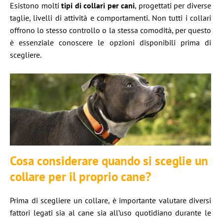
Esistono molti
tipi di collari per cani
, progettati per diverse
taglie, livelli di attività e comportamenti. Non tutti i collari
offrono lo stesso controllo o la stessa comodità, per questo
è essenziale conoscere le opzioni disponibili prima di
scegliere.
Cosa considerare quando si sceglie un
collare per il proprio cane?
Prima di scegliere un collare, è importante valutare diversi
fattori legati sia al cane sia all’uso quotidiano durante le