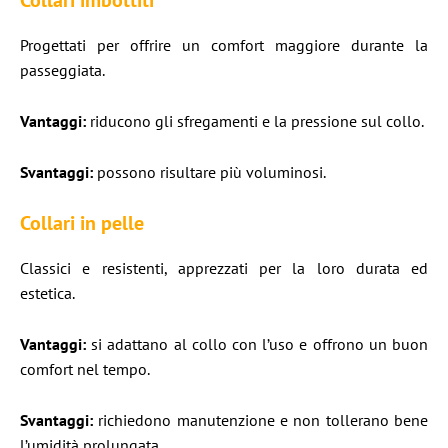
Collari imbottiti
Progettati per offrire un comfort maggiore durante la
passeggiata.
Vantaggi:
riducono gli sfregamenti e la pressione sul collo.
Svantaggi:
possono risultare più voluminosi.
Collari in pelle
Classici e resistenti, apprezzati per la loro durata ed
estetica.
Vantaggi:
si adattano al collo con l’uso e offrono un buon
comfort nel tempo.
Svantaggi:
richiedono manutenzione e non tollerano bene
l’umidità prolungata.