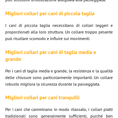
Migliori collari per cani di piccola taglia
I cani di piccola taglia necessitano di collari leggeri e
proporzionati alla loro struttura. Un collare troppo pesante
può risultare scomodo e influire sui movimenti.
Migliori collari per cani di taglia media e
grande
Per i cani di taglia media e grande, la resistenza e la qualità
delle chiusure sono particolarmente importanti. Un collare
robusto migliora la sicurezza durante la passeggiata.
Migliori collari per cani tranquilli
Per i cani che camminano in modo rilassato, i collari piatti
tradizionali sono generalmente sufficienti, purché ben