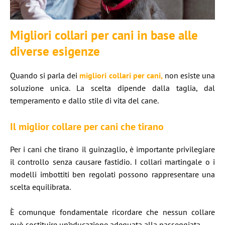
Migliori collari per cani in base alle
diverse esigenze
Quando si parla dei
migliori collari per cani,
non esiste una
soluzione unica. La scelta dipende dalla taglia, dal
temperamento e dallo stile di vita del cane.
Il miglior collare per cani che tirano
Per i cani che tirano il guinzaglio, è importante privilegiare
il controllo senza causare fastidio. I collari martingale o i
modelli imbottiti ben regolati possono rappresentare una
scelta equilibrata.
È comunque fondamentale ricordare che nessun collare
può sostituire un’educazione adeguata alla passeggiata.