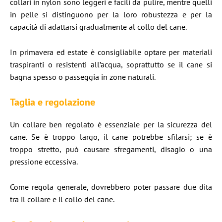
collari in nylon sono leggeri e facili da pulire, mentre quelli
in pelle si distinguono per la loro robustezza e per la
capacità di adattarsi gradualmente al collo del cane.
In primavera ed estate è consigliabile optare per materiali
traspiranti o resistenti all’acqua, soprattutto se il cane si
bagna spesso o passeggia in zone naturali.
Taglia e regolazione
Un collare ben regolato è essenziale per la sicurezza del
cane. Se è troppo largo, il cane potrebbe sfilarsi; se è
troppo stretto, può causare sfregamenti, disagio o una
pressione eccessiva.
Come regola generale, dovrebbero poter passare due dita
tra il collare e il collo del cane.