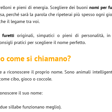
erelloni e pieni di energia. Scegliere dei buoni
nomi per fu
asa, perché sarà la parola che ripeterai più spesso ogni g
che il legame tra voi.
furetti
originali, simpatici o pieni di personalità, i
nsigli pratici per scegliere il nome perfetto.
ono come si chiamano?
re a riconoscere il proprio nome. Sono animali intelligen
come cibo, gioco o coccole.
iconoscere il suo nome:
due sillabe funzionano meglio).