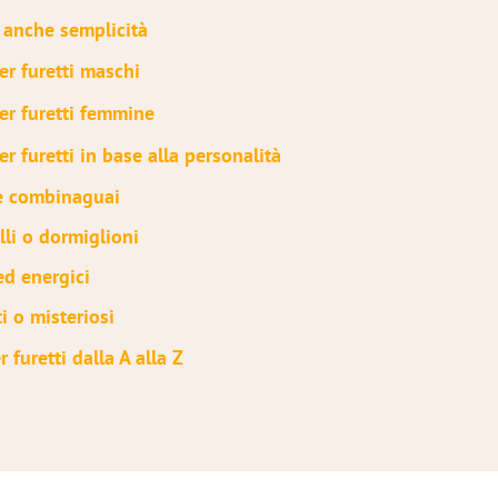
 anche semplicità
er furetti maschi
er furetti femmine
r furetti in base alla personalità
 e combinaguai
lli o dormiglioni
ed energici
i o misteriosi
 furetti dalla A alla Z