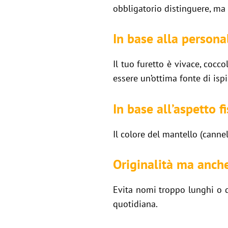
obbligatorio distinguere, ma 
In base alla persona
Il tuo furetto è vivace, cocc
essere un’ottima fonte di isp
In base all’aspetto fi
Il colore del mantello (cannel
Originalità ma anch
Evita nomi troppo lunghi o d
quotidiana.