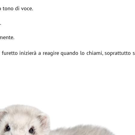
o tono di voce.
.
mente.
o furetto inizierà a reagire quando lo chiami, soprattutto 