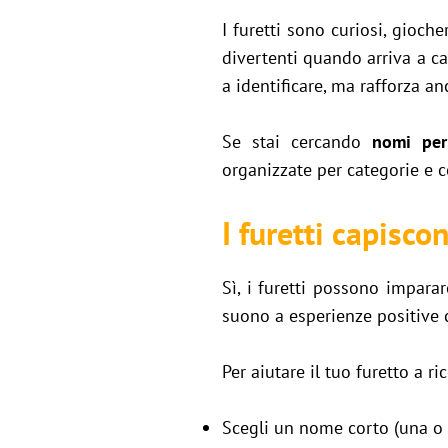
I furetti sono curiosi, gioch
divertenti quando arriva a c
a identificare, ma rafforza an
Se stai cercando
nomi per 
organizzate per categorie e co
I furetti capisc
Sì, i furetti possono impara
suono a esperienze positive 
Per aiutare il tuo furetto a r
Scegli un nome corto (una o 