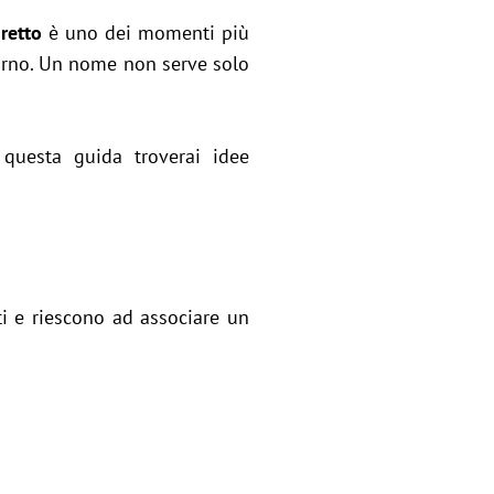
retto
è uno dei momenti più
iorno. Un nome non serve solo
n questa guida troverai idee
ti e riescono ad associare un