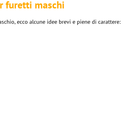
r furetti maschi
chio, ecco alcune idee brevi e piene di carattere: