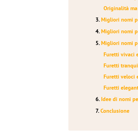
Originalità ma
3.
Migliori nomi p
4.
Migliori nomi p
5.
Migliori nomi pe
Furetti vivaci
Furetti tranqui
Furetti veloci 
Furetti elegant
6.
Idee di nomi per
7.
Conclusione