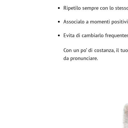
Ripetilo sempre con lo stess
Associalo a momenti positivi
Evita di cambiarlo frequente
Con un po’ di costanza, il tu
da pronunciare.