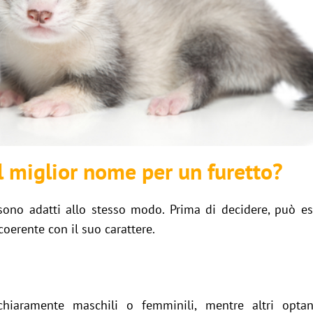
l miglior nome per un furetto?
ono adatti allo stesso modo. Prima di decidere, può ess
oerente con il suo carattere.
chiaramente maschili o femminili, mentre altri opt