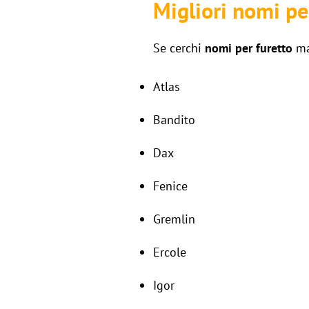
Migliori nomi pe
Se cerchi
nomi per furetto
mas
Atlas
Bandito
Dax
Fenice
Gremlin
Ercole
Igor