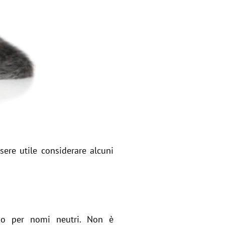
ere utile considerare alcuni
ano per nomi neutri. Non è