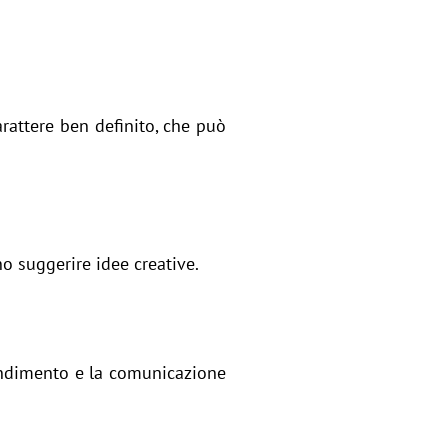
arattere ben definito, che può
no suggerire idee creative.
rendimento e la comunicazione