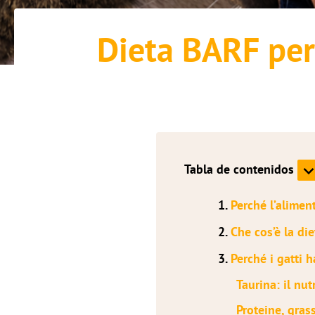
Dieta BARF per 
Tabla de contenidos
1.
Perché l’alimen
2.
Che cos’è la di
3.
Perché i gatti 
Taurina: il nut
Proteine, grass