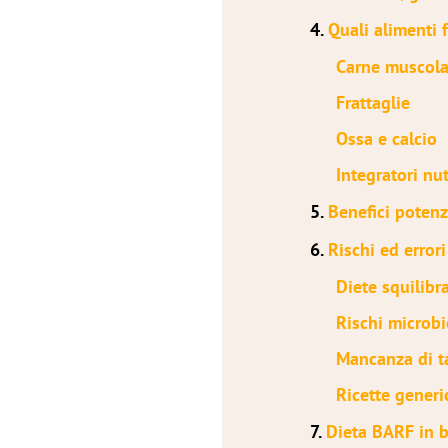
4.
Quali alimenti 
Carne muscola
Frattaglie
Ossa e calcio
Integratori nut
5.
Benefici potenz
6.
Rischi ed error
Diete squilibr
Rischi microbi
Mancanza di t
Ricette generi
7.
Dieta BARF in ba