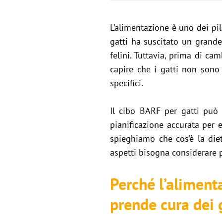
L’alimentazione è uno dei pil
gatti ha suscitato un grande
felini. Tuttavia, prima di ca
capire che i gatti non sono
specifici.
Il cibo BARF per gatti può 
pianificazione accurata per 
spieghiamo che cos’è la diet
aspetti bisogna considerare p
Perché l’alimenta
prende cura dei 