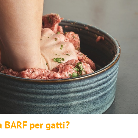
ta BARF per gatti?