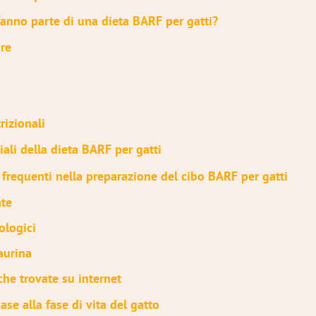
fanno parte di una dieta BARF per gatti?
re
rizionali
iali della dieta BARF per gatti
i frequenti nella preparazione del cibo BARF per gatti
ate
ologici
aurina
che trovate su internet
se alla fase di vita del gatto