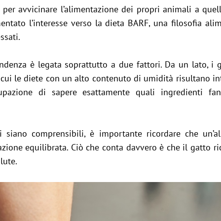
per avvicinare l’alimentazione dei propri animali a quel
ntato l’interesse verso la dieta BARF, una filosofia ali
ssati.
endenza è legata soprattutto a due fattori. Da un lato, i
cui le diete con un alto contenuto di umidità risultano in
ccupazione di sapere esattamente quali ingredienti fan
 siano comprensibili, è importante ricordare che un’a
one equilibrata. Ciò che conta davvero è che il gatto rice
lute.