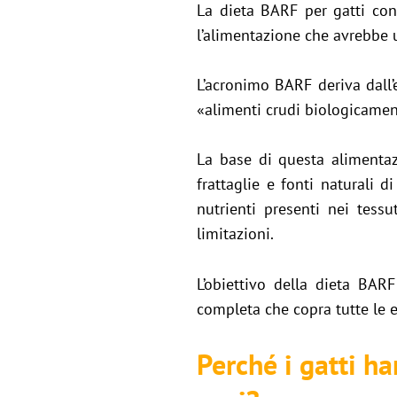
La dieta BARF per gatti cons
l’alimentazione che avrebbe u
L’acronimo BARF deriva dall
«alimenti crudi biologicamen
La base di questa alimentaz
frattaglie e fonti naturali 
nutrienti presenti nei tessu
limitazioni.
L’obiettivo della dieta BAR
completa che copra tutte le e
Perché i gatti h