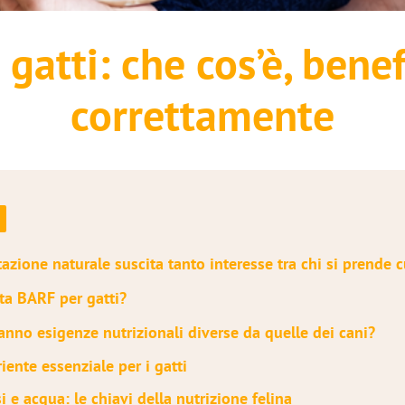
gatti: che cos’è, benef
correttamente
tazione naturale suscita tanto interesse tra chi si prende c
eta BARF per gatti?
hanno esigenze nutrizionali diverse da quelle dei cani?
riente essenziale per i gatti
i e acqua: le chiavi della nutrizione felina