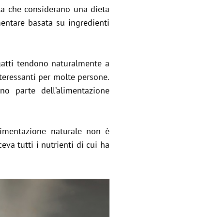
la che considerano una dieta
mentare basata su ingredienti
 gatti tendono naturalmente a
teressanti per molte persone.
no parte dell’alimentazione
limentazione naturale non è
va tutti i nutrienti di cui ha