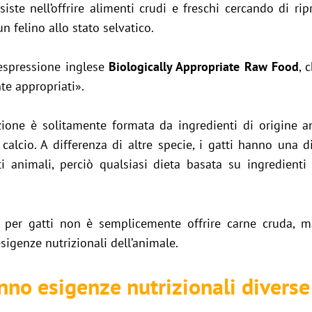
iste nell’offrire alimenti crudi e freschi cercando di rip
n felino allo stato selvatico.
’espressione inglese
Biologically Appropriate Raw Food
, 
te appropriati».
ione è solitamente formata da ingredienti di origine an
di calcio. A differenza di altre specie, i gatti hanno una
ti animali, perciò qualsiasi dieta basata su ingredient
F per gatti non è semplicemente offrire carne cruda, m
sigenze nutrizionali dell’animale.
anno esigenze nutrizionali diverse