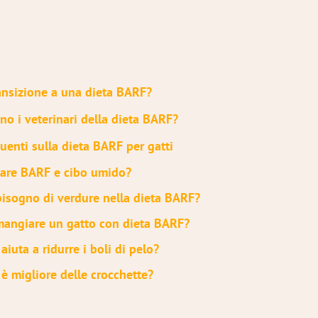
ansizione a una dieta BARF?
o i veterinari della dieta BARF?
enti sulla dieta BARF per gatti
are BARF e cibo umido?
bisogno di verdure nella dieta BARF?
angiare un gatto con dieta BARF?
aiuta a ridurre i boli di pelo?
è migliore delle crocchette?