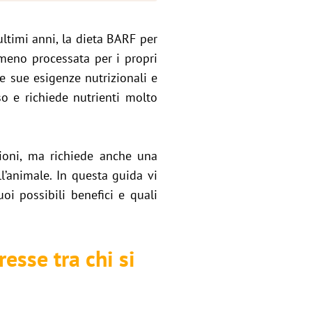
ultimi anni, la dieta BARF per
 meno processata per i propri
le sue esigenze nutrizionali e
o e richiede nutrienti molto
zioni, ma richiede anche una
l’animale. In questa guida vi
oi possibili benefici e quali
esse tra chi si