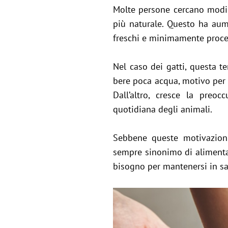
Molte persone cercano modi 
più naturale. Questo ha aume
freschi e minimamente proce
Nel caso dei gatti, questa t
bere poca acqua, motivo per 
Dall’altro, cresce la preo
quotidiana degli animali.
Sebbene queste motivazioni
sempre sinonimo di alimentazi
bisogno per mantenersi in sa