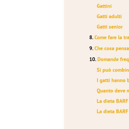
Gattini
Gatti adulti
Gatti senior
8.
Come fare la tr
9.
Che cosa pensan
10.
Domande frequ
Si può combin
I gatti hanno 
Quanto deve m
La dieta BARF 
La dieta BARF 