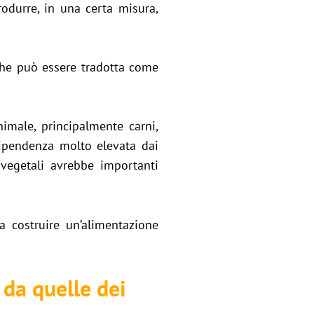
rodurre, in una certa misura,
che può essere tradotta come
imale, principalmente carni,
 dipendenza molto elevata dai
i vegetali avrebbe importanti
a costruire un’alimentazione
 da quelle dei