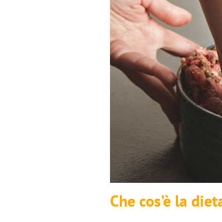
Che cos’è la die