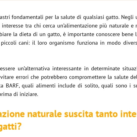
astri fondamentali per la salute di qualsiasi gatto. Negli 
 interesse tra chi cerca un’alimentazione più naturale e
mbiare la dieta di un gatto, è importante conoscere bene 
 piccoli cani: il loro organismo funziona in modo divers
essere un’alternativa interessante in determinate situa
evitare errori che potrebbero compromettere la salute del
a BARF, quali alimenti include di solito, quali sono i su
rima di iniziare.
zione naturale suscita tanto inter
gatti?