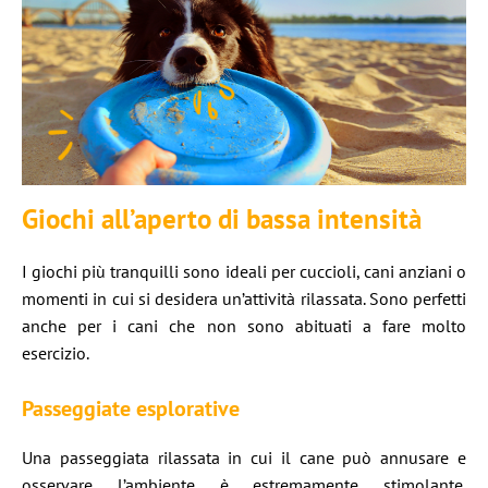
Giochi all’aperto di bassa intensità
I giochi più tranquilli sono ideali per cuccioli, cani anziani o
momenti in cui si desidera un’attività rilassata. Sono perfetti
anche per i cani che non sono abituati a fare molto
esercizio.
Passeggiate esplorative
Una passeggiata rilassata in cui il cane può annusare e
osservare l’ambiente è estremamente stimolante.