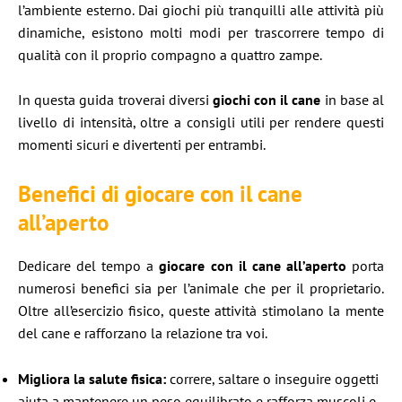
l’ambiente esterno. Dai giochi più tranquilli alle attività più
dinamiche, esistono molti modi per trascorrere tempo di
qualità con il proprio compagno a quattro zampe.
In questa guida troverai diversi
giochi con il cane
in base al
livello di intensità, oltre a consigli utili per rendere questi
momenti sicuri e divertenti per entrambi.
Benefici di giocare con il cane
all’aperto
Dedicarе del tempo a
giocare con il cane all’aperto
porta
numerosi benefici sia per l’animale che per il proprietario.
Oltre all’esercizio fisico, queste attività stimolano la mente
del cane e rafforzano la relazione tra voi.
Migliora la salute fisica:
correre, saltare o inseguire oggetti
aiuta a mantenere un peso equilibrato e rafforza muscoli e