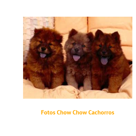
Fotos Chow Chow Cachorros