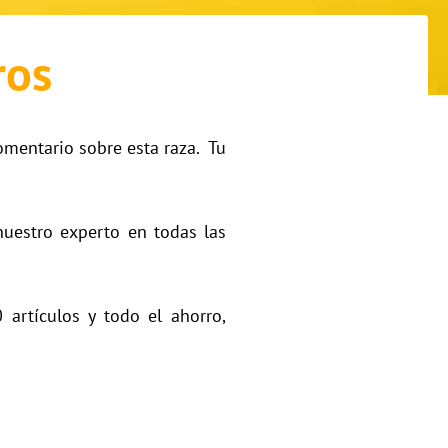
ros
omentario sobre esta raza. Tu
nuestro experto en todas las
artículos y todo el ahorro,