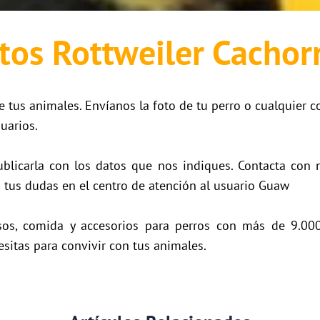
tos Rottweiler Cachor
e tus animales. Envíanos la foto de tu perro o cualquier c
uarios.
licarla con los datos que nos indiques. Contacta con 
 tus dudas en el centro de atención al usuario Guaw
os, comida y accesorios para perros con más de 9.000 
sitas para convivir con tus animales.