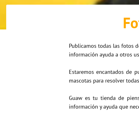
Fo
Publicamos todas las fotos d
información ayuda a otros us
Estaremos encantados de pub
mascotas para resolver todas
Guaw es tu tienda de piens
información y ayuda que nece