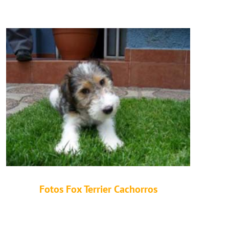
Fotos Fox Terrier Cachorros