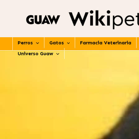
Ir
al
contenido
Perros
Gatos
Farmacia Veterinaria
Universo Guaw