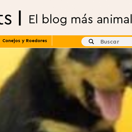
Conejos y Roedores