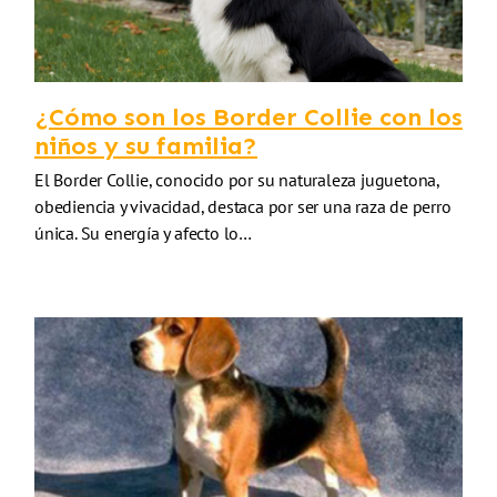
¿Cómo son los Border Collie con los
niños y su familia?
El Border Collie, conocido por su naturaleza juguetona,
obediencia y vivacidad, destaca por ser una raza de perro
única. Su energía y afecto lo…