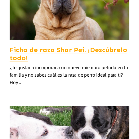
Ficha de raza Shar Pei. ¡Descúbrelo
todo!
¿Te gustaría incorporar a un nuevo miembro peludo en tu
familia y no sabes cuál es la raza de perro ideal para ti?
Hoy…