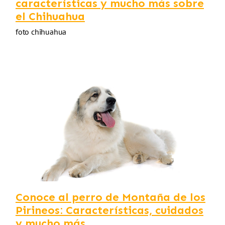
características y mucho más sobre
el Chihuahua
foto chihuahua
Conoce al perro de Montaña de los
Pirineos: Características, cuidados
y mucho más