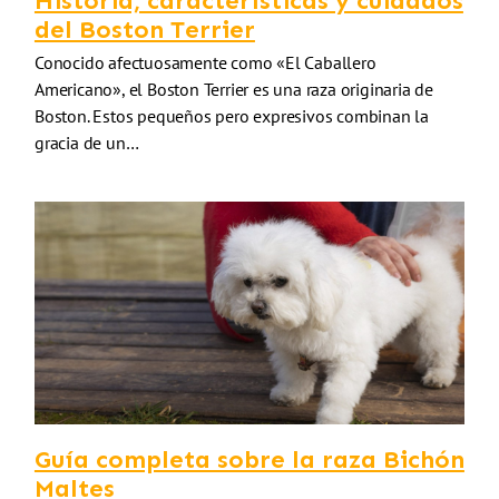
Historia, características y cuidados
del Boston Terrier
Conocido afectuosamente como «El Caballero
Americano», el Boston Terrier es una raza originaria de
Boston. Estos pequeños pero expresivos combinan la
gracia de un…
Guía completa sobre la raza Bichón
Maltes