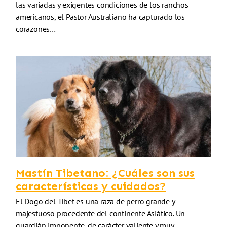
las variadas y exigentes condiciones de los ranchos
americanos, el Pastor Australiano ha capturado los
corazones…
Mastín Tibetano: ¿Cuáles son sus
características y cuidados?
El Dogo del Tíbet es una raza de perro grande y
majestuoso procedente del continente Asiático. Un
guardián imponente, de carácter valiente y muy…