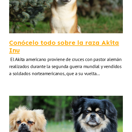
Conócelo todo sobre la raza Akita
Inu
El Akita americano proviene de cruces con pastor alemán
realizados durante la segunda guerra mundial y vendidos
a soldados norteamericanos, que a su vuelta…