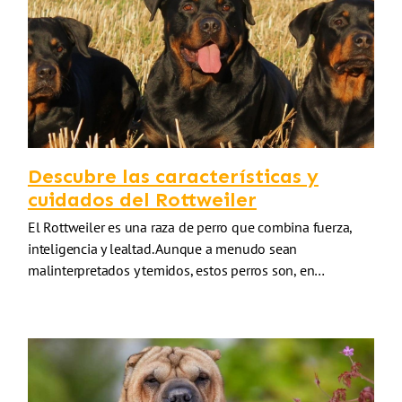
Descubre las características y
cuidados del Rottweiler
El Rottweiler es una raza de perro que combina fuerza,
inteligencia y lealtad. Aunque a menudo sean
malinterpretados y temidos, estos perros son, en…