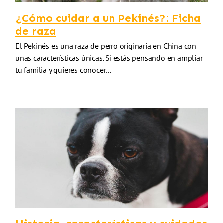
¿Cómo cuidar a un Pekinés?: Ficha
de raza
El Pekinés es una raza de perro originaria en China con
unas características únicas. Si estás pensando en ampliar
tu familia y quieres conocer…