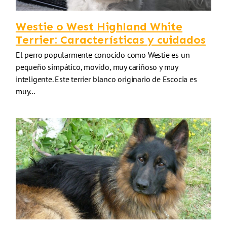
Westie o West Highland White
Terrier: Características y cuidados
El perro popularmente conocido como Westie es un
pequeño simpático, movido, muy cariñoso y muy
inteligente. Este terrier blanco originario de Escocia es
muy…