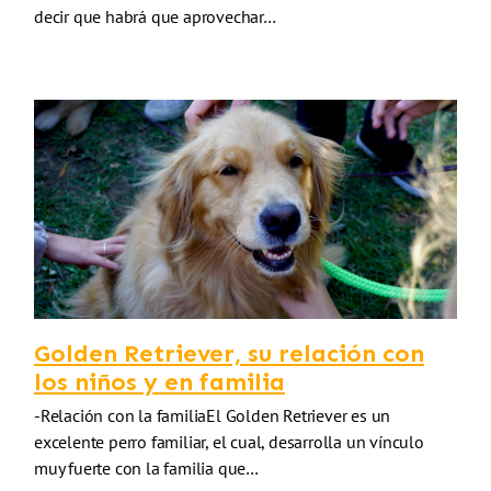
decir que habrá que aprovechar…
Golden Retriever, su relación con
los niños y en familia
-Relación con la familiaEl Golden Retriever es un
excelente perro familiar, el cual, desarrolla un vínculo
muy fuerte con la familia que…