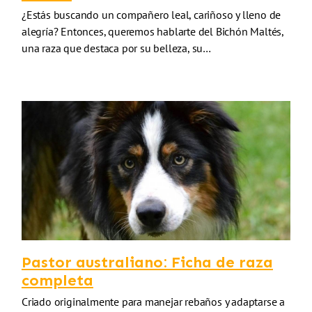
¿Estás buscando un compañero leal, cariñoso y lleno de
alegría? Entonces, queremos hablarte del Bichón Maltés,
una raza que destaca por su belleza, su…
Pastor australiano: Ficha de raza
completa
Criado originalmente para manejar rebaños y adaptarse a