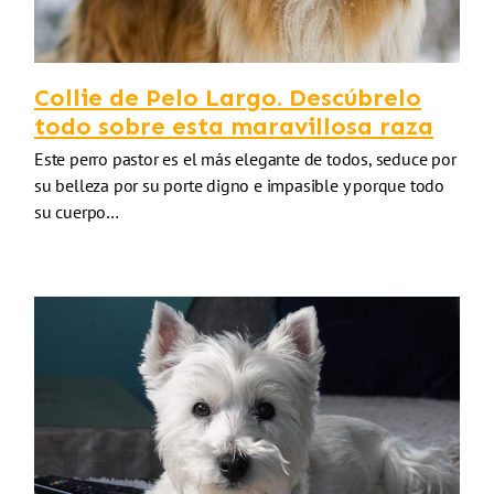
Collie de Pelo Largo. Descúbrelo
todo sobre esta maravillosa raza
Este perro pastor es el más elegante de todos, seduce por
su belleza por su porte digno e impasible y porque todo
su cuerpo…