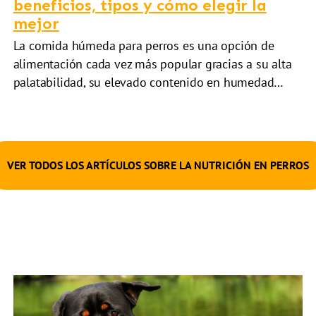
beneficios, tipos y cómo elegir la
mejor
La comida húmeda para perros es una opción de
alimentación cada vez más popular gracias a su alta
palatabilidad, su elevado contenido en humedad…
VER TODOS LOS ARTÍCULOS SOBRE LA NUTRICIÓN EN PERROS