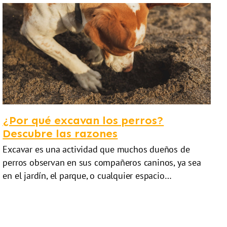
¿Por qué excavan los perros?
Descubre las razones
Excavar es una actividad que muchos dueños de
perros observan en sus compañeros caninos, ya sea
en el jardín, el parque, o cualquier espacio…