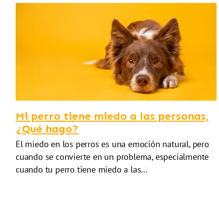
Mi perro tiene miedo a las personas,
¿Qué hago?
El miedo en los perros es una emoción natural, pero
cuando se convierte en un problema, especialmente
cuando tu perro tiene miedo a las…