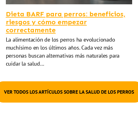
Dieta BARF para perros: beneficios,
riesgos y cómo empezar
correctamente
La alimentación de los perros ha evolucionado
muchísimo en los últimos años. Cada vez más
personas buscan alternativas más naturales para
cuidar la salud…
VER TODOS LOS ARTÍCULOS SOBRE LA SALUD DE LOS PERROS