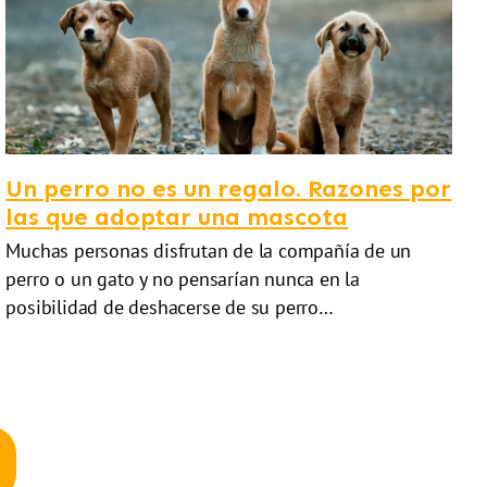
Un perro no es un regalo. Razones por
las que adoptar una mascota
Muchas personas disfrutan de la compañía de un
perro o un gato y no pensarían nunca en la
posibilidad de deshacerse de su perro…