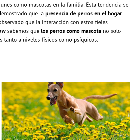
unes como mascotas en la familia. Esta tendencia se
n demostrado que la
presencia de perros en el hogar
observado que la interacción con estos fieles
aw
sabemos que
los perros como mascota
no solo
s tanto a niveles físicos como psíquicos.