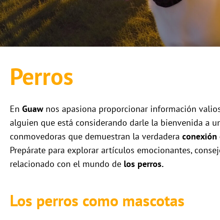
Perros
En
Guaw
nos apasiona proporcionar información valios
alguien que está considerando darle la bienvenida a u
conmovedoras que demuestran la verdadera
conexión 
Prepárate para explorar artículos emocionantes, consej
relacionado con el mundo de
los perros.
Los perros como mascotas