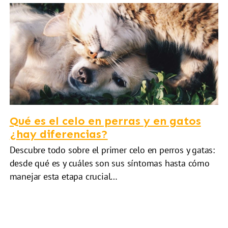
Qué es el celo en perras y en gatos
¿hay diferencias?
Descubre todo sobre el primer celo en perros y gatas:
desde qué es y cuáles son sus síntomas hasta cómo
manejar esta etapa crucial…