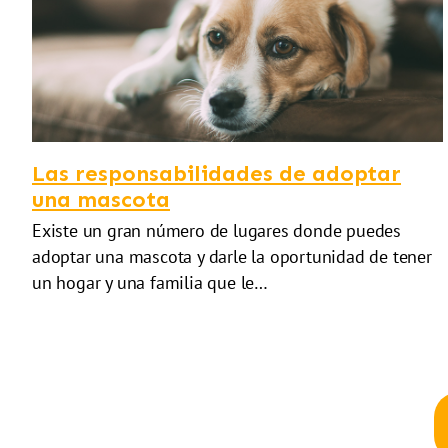
Las responsabilidades de adoptar
una mascota
Existe un gran número de lugares donde puedes
adoptar una mascota y darle la oportunidad de tener
un hogar y una familia que le…