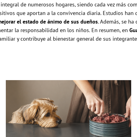
 integral de numerosos hogares, siendo cada vez más com
ositivos que aportan a la convivencia diaria. Estudios ha
y mejorar el estado de ánimo de sus dueños
. Además, se ha 
entar la responsabilidad en los niños. En resumen, en
Gu
iliar y contribuye al bienestar general de sus integrante