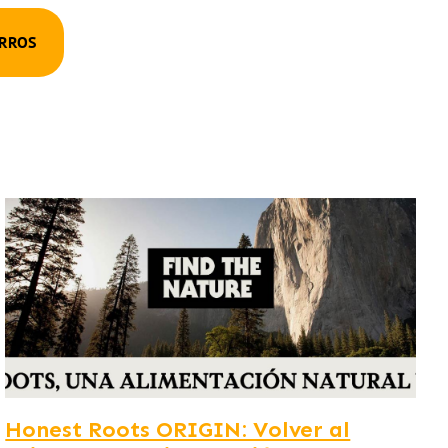
RRROS
Honest Roots ORIGIN: Volver al