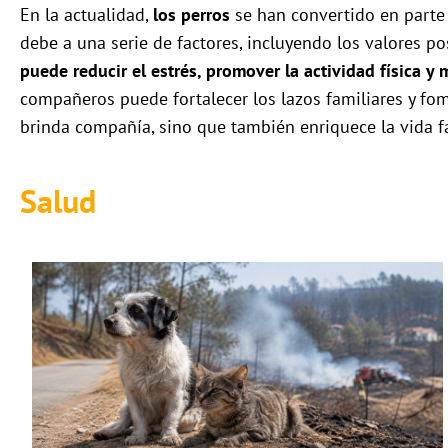
En la actualidad,
los perros
se han convertido en parte
debe a una serie de factores, incluyendo los valores p
puede reducir el estrés, promover la actividad física 
compañeros puede fortalecer los lazos familiares y fom
brinda compañía, sino que también enriquece la vida fam
Salud