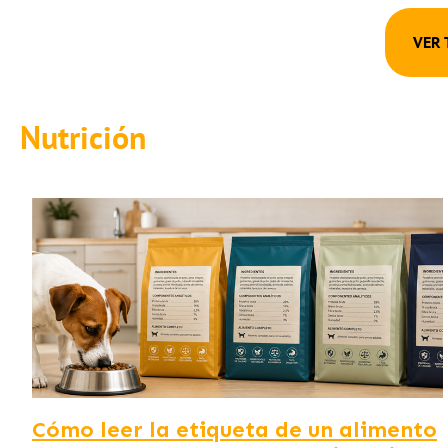
VER 
Nutrición
Cómo leer la etiqueta de un alimento