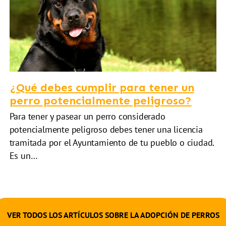
¿Qué debes cumplir para tener un
perro potencialmente peligroso?
Para tener y pasear un perro considerado
potencialmente peligroso debes tener una licencia
tramitada por el Ayuntamiento de tu pueblo o ciudad.
Es un…
VER TODOS LOS ARTÍCULOS SOBRE LA ADOPCIÓN DE PERROS