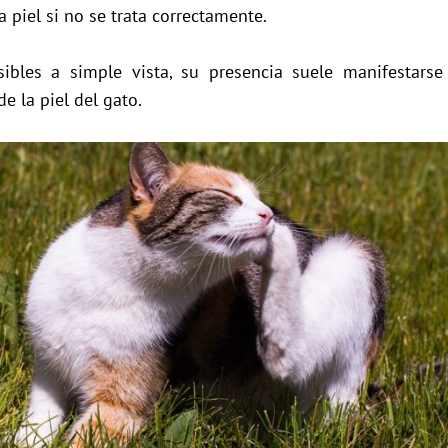
a piel si no se trata correctamente.
bles a simple vista, su presencia suele manifestars
e la piel del gato.