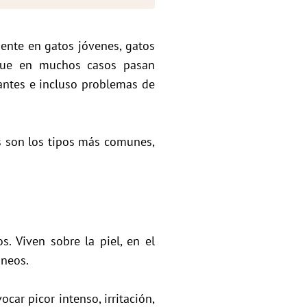
ente en gatos jóvenes, gatos
nque en muchos casos pasan
tantes e incluso problemas de
s son los tipos más comunes,
. Viven sobre la piel, en el
áneos.
car picor intenso, irritación,