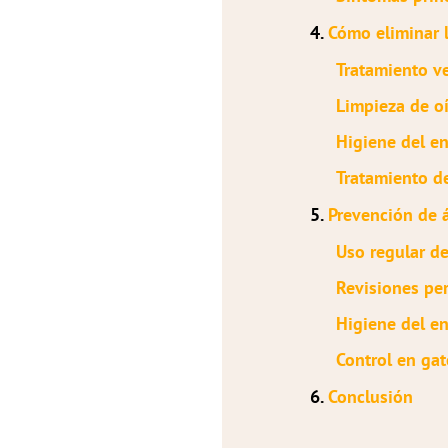
4.
Cómo eliminar l
Tratamiento ve
Limpieza de o
Higiene del e
Tratamiento d
5.
Prevención de 
Uso regular de
Revisiones pe
Higiene del e
Control en gat
6.
Conclusión