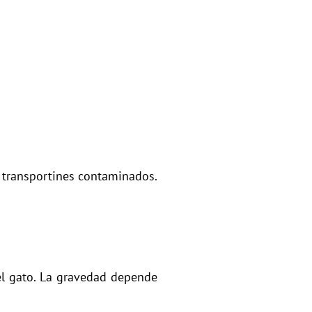
o transportines contaminados.
del gato. La gravedad depende