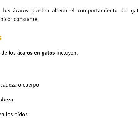
, los ácaros pueden alterar el comportamiento del gato
 picor constante.
s
 de los
ácaros en gatos
incluyen:
 cabeza o cuerpo
cabeza
en los oídos