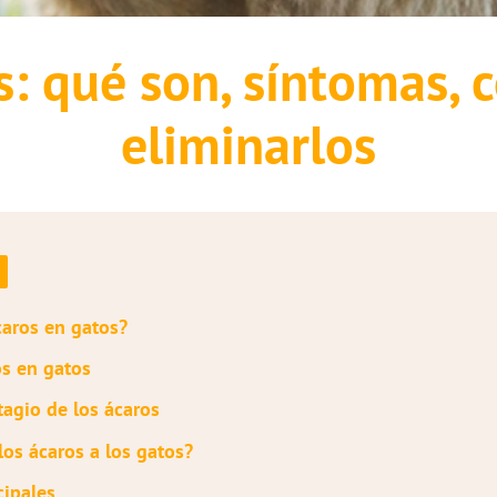
s: qué son, síntomas, 
eliminarlos
caros en gatos?
os en gatos
agio de los ácaros
os ácaros a los gatos?
cipales