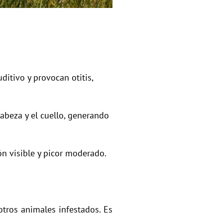
itivo y provocan otitis,
cabeza y el cuello, generando
 visible y picor moderado.
tros animales infestados. Es