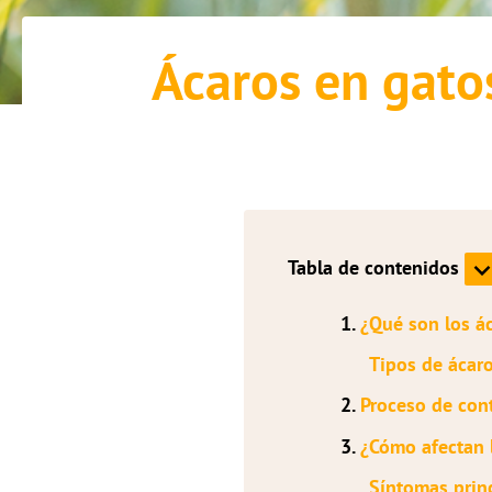
Ácaros en gato
Tabla de contenidos
1.
¿Qué son los á
Tipos de ácar
2.
Proceso de cont
3.
¿Cómo afectan l
Síntomas prin