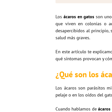
Los
ácaros en gatos
son uno 
que viven en colonias o a
desapercibidos al principio,
salud más graves.
En este artículo te explica
qué síntomas provocan y cómo
¿Qué son los áca
Los ácaros son parásitos mi
pelaje o en los oídos del gat
Cuando hablamos de
ácaros