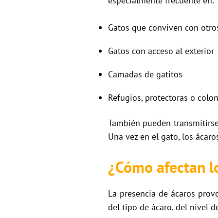
especialmente frecuente en:
Gatos que conviven con otro
Gatos con acceso al exterior
Camadas de gatitos
Refugios, protectoras o colon
También pueden transmitirse 
Una vez en el gato, los ácar
¿Cómo afectan lo
La presencia de ácaros provo
del tipo de ácaro, del nivel d