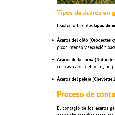
Tipos de ácaros en 
Existen diferentes
tipos de á
Ácaros del oído (Otodectes c
picor intenso y secreción osc
Ácaros de la sarna (Notoedres
costras, caída del pelo y un 
Ácaros del pelaje (Cheyletiell
Proceso de conta
El contagio de los
ácaros ga