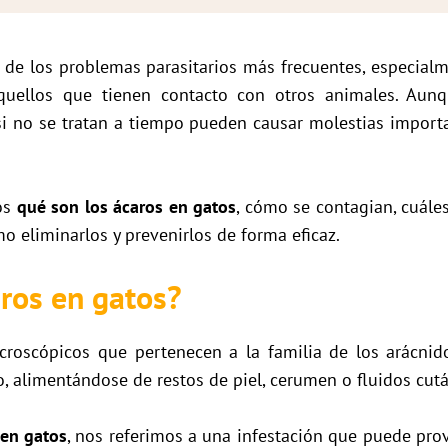
de los problemas parasitarios más frecuentes, especialm
quellos que tienen contacto con otros animales. Au
 si no se tratan a tiempo pueden causar molestias impor
mos
qué son los ácaros en gatos
, cómo se contagian, cuále
 eliminarlos y prevenirlos de forma eficaz.
ros en gatos?
croscópicos que pertenecen a la familia de los arácnidos
o, alimentándose de restos de piel, cerumen o fluidos cut
 en gatos
, nos referimos a una infestación que puede provo