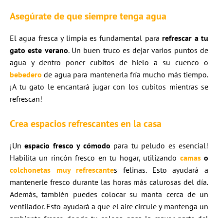
Asegúrate de que siempre tenga agua
El agua fresca y limpia es fundamental para
refrescar a tu
gato este verano
. Un buen truco es dejar varios puntos de
agua y dentro poner cubitos de hielo a su cuenco o
be
bedero
de agua para mantenerla fría mucho más tiempo.
¡A tu gato le encantará jugar con los cubitos mientras se
refrescan!
Crea espacios refrescantes en la casa
¡Un
espacio fresco y cómodo
para tu peludo es esencial!
Habilita un rincón fresco en tu hogar, utilizando
camas
o
colchonetas
muy refrescante
s felinas. Esto ayudará a
mantenerle fresco durante las horas más calurosas del día.
Además, también puedes colocar su manta cerca de un
ventilador. Esto ayudará a que el aire circule y mantenga un