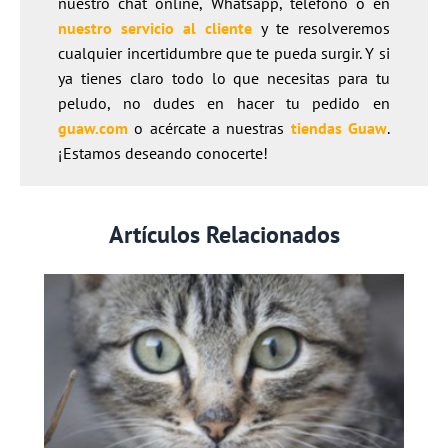
nuestro chat online, Whatsapp, teléfono o en
nuestro servicio al cliente
y te resolveremos
cualquier incertidumbre que te pueda surgir. Y si
ya tienes claro todo lo que necesitas para tu
peludo, no dudes en hacer tu pedido en
guaw.com
o acércate a nuestras
tiendas Guaw
.
¡Estamos deseando conocerte!
Artículos Relacionados