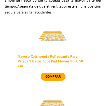
ambiente fresco donde tu colega pasa la mayor parte del
tiempo. Asegúrate de que el ventilador esté en una posición
segura para evitar accidentes.
Nayeco Colchoneta Refrescante Para
Perros Y Gatos Cool Pad Flower 90 X 50
Cm
COMPRAR