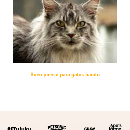
Buen pienso para gatos barato