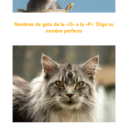
Nombres de gato de la «O» a la «P»: Elige su
nombre perfecto