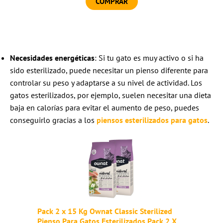
COMPRAR
Necesidades energéticas
: Si tu gato es muy activo o si ha
sido esterilizado, puede necesitar un pienso diferente para
controlar su peso y adaptarse a su nivel de actividad. Los
gatos esterilizados, por ejemplo, suelen necesitar una dieta
baja en calorías para evitar el aumento de peso, puedes
conseguirlo gracias a los
piensos esterilizados para gatos
.
Pack 2 x 15 Kg Ownat Classic Sterilized
Pienso Para Gatos Esterilizados Pack 2 X