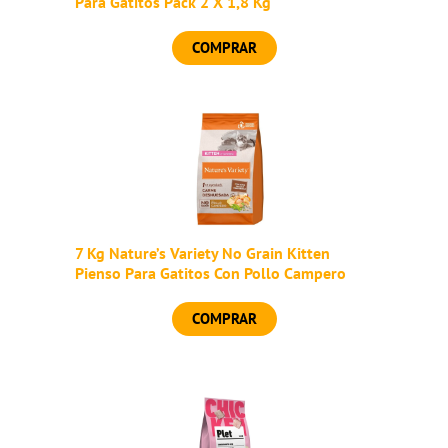
Para Gatitos Pack 2 X 1,8 Kg
COMPRAR
7 Kg Nature’s Variety No Grain Kitten
Pienso Para Gatitos Con Pollo Campero
COMPRAR