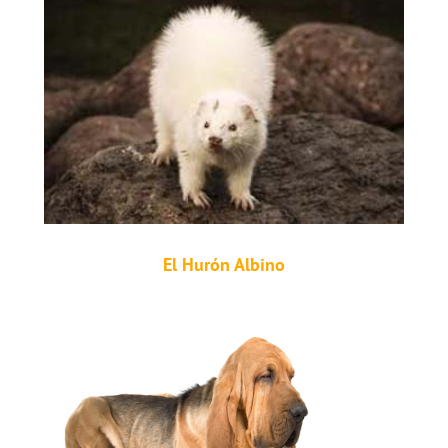
El Hurón Albino