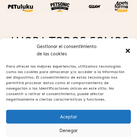
AHORA TODOS SOMOS
Gestionar el consentimiento
GUAW
de las cookies
Para ofrecer las mejores experiencias, utilizamos tecnologías
como las cookies para almacenar y/o acceder a la información
del dispositivo. El consentimiento de estas tecnologías nos
permitirá procesar datos como el comportamiento de
navegación o las identificaciones únicas en este sitio. No
consentir o retirar el consentimiento, puede afectar
Política de privacidad
negativamente a ciertas características y funciones.
Aviso legal
Aceptar
Términos y condiciones
Contacta con nosotros
Denegar
Preguntas frecuentes