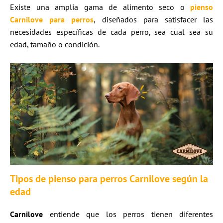
Existe una amplia gama de alimento seco o
pienso
Carnilove para perros
, diseñados para satisfacer las
necesidades específicas de cada perro, sea cual sea su
edad, tamaño o condición.
Tipos de pienso para perros Carnilove según la
edad
Carnilove
entiende que los perros tienen diferentes