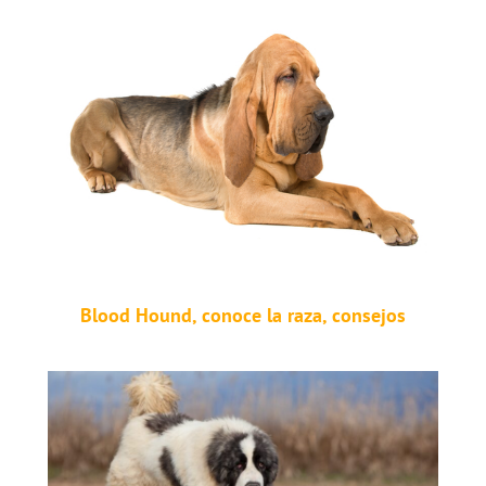
Blood Hound, conoce la raza, consejos