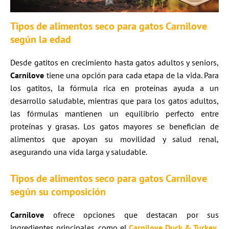
Tipos de alimentos seco para gatos Carnilove
según la edad
Desde gatitos en crecimiento hasta gatos adultos y seniors,
Carnilove
tiene una opción para cada etapa de la vida. Para
los gatitos, la fórmula rica en proteínas ayuda a un
desarrollo saludable, mientras que para los gatos adultos,
las fórmulas mantienen un equilibrio perfecto entre
proteínas y grasas. Los gatos mayores se benefician de
alimentos que apoyan su movilidad y salud renal,
asegurando una vida larga y saludable.
Tipos de alimentos seco para gatos Carnilove
según su composición
Carnilove
ofrece opciones que destacan por sus
ingredientes principales, como el
Carnilove Duck & Turkey
,