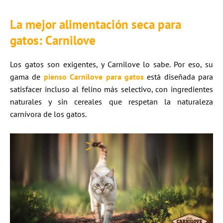
La mejor alimentación seca para
gatos: Carnilove
Los gatos son exigentes, y Carnilove lo sabe. Por eso, su
gama de
pienso Carnilove para gatos
está diseñada para
satisfacer incluso al felino más selectivo, con ingredientes
naturales y sin cereales que respetan la naturaleza
carnívora de los gatos.