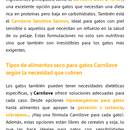
una excelente opción para gatos que necesitan una dieta
rica en proteínas pero baja en carbohidratos. También está
el
Carnilove Sensitive Salmon
, ideal para gatos con piel
sensible o aquellos que necesitan un refuerzo en la salud
de su pelaje. Estas formulaciones no solo son nutritivas
sino que también son irresistibles para los gatos más
exigentes.
Tipos de alimentos seco para gatos Carnilove
según la necesidad que cubren
Los gatos también pueden tener necesidades dietéticas
específicas, y
Carnilove
ofrece soluciones adecuadas para
cada caso. Desde opciones
hipoalergénicas para gatos
hasta alimentos que apoyan la
gestación y lactancia
,
sobrepeso
… ¡Hay una fórmula Carnilove para cada gato!.
Además, estas opciones están libres de cereales y soja, lo
que las hace ideales para gatos con sensibilidades