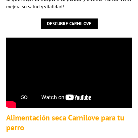
mejora su salud y vitalidad!
DESCUBRE CARNILOVE
Alimentación seca Carnilove para tu
perro