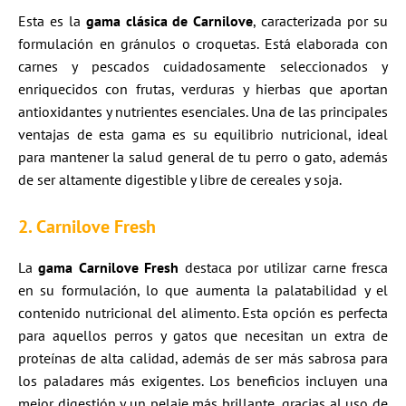
Esta es la
gama clásica de Carnilove
, caracterizada por su
formulación en gránulos o croquetas. Está elaborada con
carnes y pescados cuidadosamente seleccionados y
enriquecidos con frutas, verduras y hierbas que aportan
antioxidantes y nutrientes esenciales. Una de las principales
ventajas de esta gama es su equilibrio nutricional, ideal
para mantener la salud general de tu perro o gato, además
de ser altamente digestible y libre de cereales y soja.
2. Carnilove Fresh
La
gama Carnilove Fresh
destaca por utilizar carne fresca
en su formulación, lo que aumenta la palatabilidad y el
contenido nutricional del alimento. Esta opción es perfecta
para aquellos perros y gatos que necesitan un extra de
proteínas de alta calidad, además de ser más sabrosa para
los paladares más exigentes. Los beneficios incluyen una
mejor digestión y un pelaje más brillante, gracias al uso de