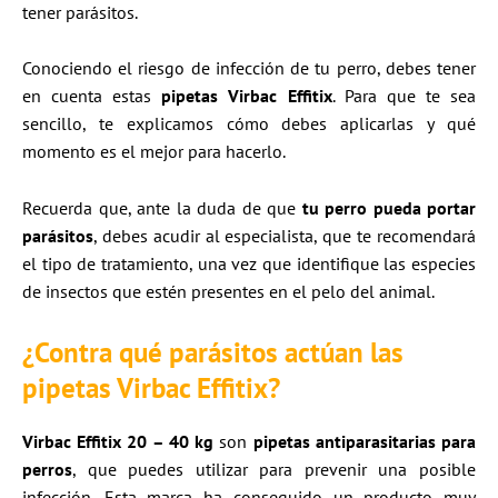
tener parásitos.
Conociendo el riesgo de infección de tu perro, debes tener
en cuenta estas
pip
etas Virbac Effitix
. Para que te sea
sencillo, te explicamos cómo debes aplicarlas y qué
momento es el mejor para hacerlo.
Recuerda que, ante la duda de que
tu perro pueda portar
parásitos
, debes acudir al especialista, que te recomendará
el tipo de tratamiento, una vez que identifique las especies
de insectos que estén presentes en el pelo del animal.
¿Contra qué parásitos actúan las
pipetas Virbac Effitix?
Virbac Effitix 20 – 40 kg
son
pipetas antiparasitarias para
perros
, que puedes utilizar para prevenir una posible
infección. Esta marca ha conseguido un producto muy