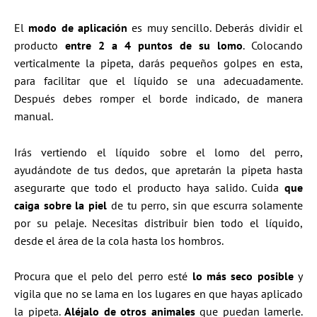
El
modo de aplicación
es muy sencillo. Deberás dividir el
producto
entre 2 a 4 puntos de su lomo
. Colocando
verticalmente la pipeta, darás pequeños golpes en esta,
para facilitar que el líquido se una adecuadamente.
Después debes romper el borde indicado, de manera
manual.
Irás vertiendo el líquido sobre el lomo del perro,
ayudándote de tus dedos, que apretarán la pipeta hasta
asegurarte que todo el producto haya salido. Cuida
que
caiga sobre la piel
de tu perro, sin que escurra solamente
por su pelaje. Necesitas distribuir bien todo el líquido,
desde el área de la cola hasta los hombros.
Procura que el pelo del perro esté
lo más seco posible
y
vigila que no se lama en los lugares en que hayas aplicado
la pipeta.
Aléjalo de otros animales
que puedan lamerle.