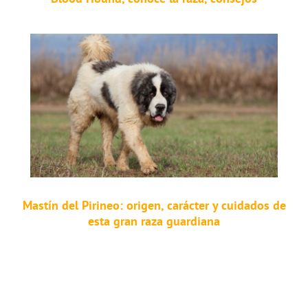
Mastín del Pirineo: origen, carácter y cuidados de
esta gran raza guardiana