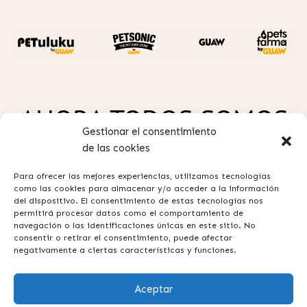
AHORA TODOS SOMOS
Gestionar el consentimiento
GUAW
de las cookies
Para ofrecer las mejores experiencias, utilizamos tecnologías
como las cookies para almacenar y/o acceder a la información
del dispositivo. El consentimiento de estas tecnologías nos
permitirá procesar datos como el comportamiento de
navegación o las identificaciones únicas en este sitio. No
consentir o retirar el consentimiento, puede afectar
Política de privacidad
negativamente a ciertas características y funciones.
Aviso legal
Aceptar
Términos y condiciones