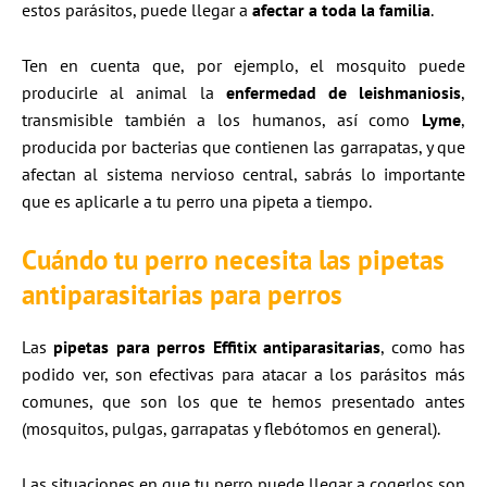
estos parásitos, puede llegar a
afectar a toda la familia
.
Ten en cuenta que, por ejemplo, el mosquito puede
producirle al animal la
enfermedad de leishmaniosis
,
transmisible también a los humanos, así como
Lyme
,
producida por bacterias que contienen las garrapatas, y que
afectan al sistema nervioso central, sabrás lo importante
que es aplicarle a tu perro una pipeta a tiempo.
Cuándo tu perro necesita las pipetas
antiparasitarias para perros
Las
pipetas para perros Effitix antiparasitarias
, como has
podido ver, son efectivas para atacar a los parásitos más
comunes, que son los que te hemos presentado antes
(mosquitos, pulgas, garrapatas y flebótomos en general).
Las situaciones en que tu perro puede llegar a cogerlos son