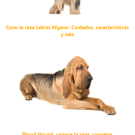
Cono la raza Lebrel Afgano: Cuidados, características
y más
Blood Hound, conoce la raza, consejos