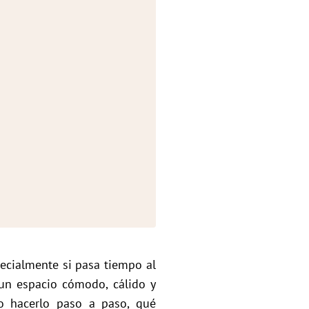
pecialmente si pasa tiempo al
 un espacio cómodo, cálido y
o hacerlo paso a paso, qué