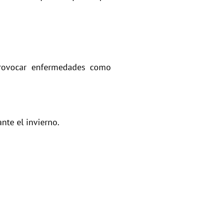
provocar enfermedades como
nte el invierno.