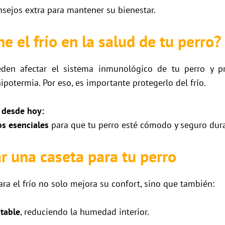
nsejos extra para mantener su bienestar.
e el frío en la salud de tu perro?
eden afectar el sistema inmunológico de tu perro y 
 hipotermia. Por eso, es importante protegerlo del frío.
o desde hoy:
s esenciales
para que tu perro esté cómodo y seguro dura
ar una caseta para tu perro
para el frío no solo mejora su confort, sino que también:
table
, reduciendo la humedad interior.