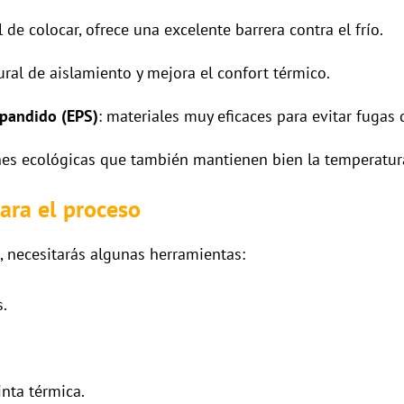
cil de colocar, ofrece una excelente barrera contra el frío.
ural de aislamiento y mejora el confort térmico.
xpandido (EPS)
: materiales muy eficaces para evitar fugas d
nes ecológicas que también mantienen bien la temperatur
ara el proceso
, necesitarás algunas herramientas:
.
inta térmica.