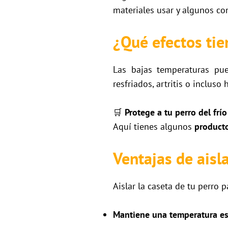
materiales usar y algunos co
¿Qué efectos tien
Las bajas temperaturas pu
resfriados, artritis o incluso
🛒
Protege a tu perro del frí
Aquí tienes algunos
producto
Ventajas de aisl
Aislar la caseta de tu perro 
Mantiene una temperatura es