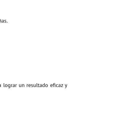
ñas.
a lograr un resultado eficaz y