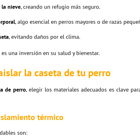
y la nieve
, creando un refugio más seguro.
rporal
, algo esencial en perros mayores o de razas peque
seta
, evitando daños por el clima.
es una inversión en su salud y bienestar.
islar la caseta de tu perro
ta de perro
, elegir los materiales adecuados es clave par
islamiento térmico
dables son: