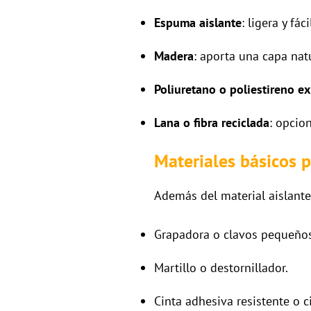
Espuma aislante
: ligera y fá
Madera
: aporta una capa nat
Poliuretano o poliestireno e
Lana o fibra reciclada
: opcio
Materiales básicos p
Además del material aislante
Grapadora o clavos pequeños
Martillo o destornillador.
Cinta adhesiva resistente o c