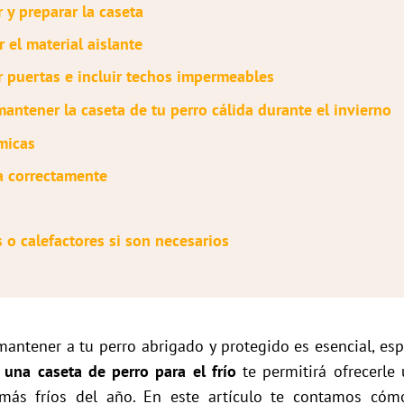
r y preparar la caseta
r el material aislante
r puertas e incluir techos impermeables
antener la caseta de tu perro cálida durante el invierno
micas
a correctamente
 o calefactores si son necesarios
 mantener a tu perro abrigado y protegido es esencial, es
 una caseta de perro para el frío
te permitirá ofrecerle
más fríos del año. En este artículo te contamos cóm