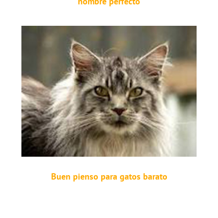
nombre perfecto
Buen pienso para gatos barato