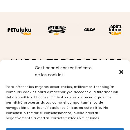
AHORA TODOS SOMOS
Gestionar el consentimiento
GUAW
de las cookies
Para ofrecer las mejores experiencias, utilizamos tecnologías
como las cookies para almacenar y/o acceder a la información
del dispositivo. El consentimiento de estas tecnologías nos
permitirá procesar datos como el comportamiento de
navegación o las identificaciones únicas en este sitio. No
consentir o retirar el consentimiento, puede afectar
Política de privacidad
negativamente a ciertas características y funciones.
Aviso legal