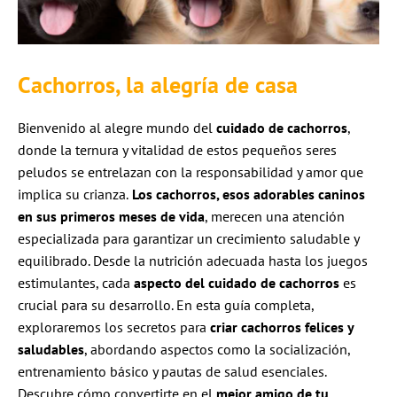
Cachorros, la alegría de casa
Bienvenido al alegre mundo del
cuidado de cachorros
,
donde la ternura y vitalidad de estos pequeños seres
peludos se entrelazan con la responsabilidad y amor que
implica su crianza.
Los cachorros, esos adorables caninos
en sus primeros meses de vida
, merecen una atención
especializada para garantizar un crecimiento saludable y
equilibrado. Desde la nutrición adecuada hasta los juegos
estimulantes, cada
aspecto del cuidado de cachorros
es
crucial para su desarrollo. En esta guía completa,
exploraremos los secretos para
criar cachorros felices y
saludables
, abordando aspectos como la socialización,
entrenamiento básico y pautas de salud esenciales.
Descubre cómo convertirte en el
mejor amigo de tu