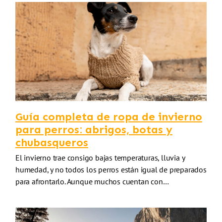
Guía completa de ropa de invierno
para perros: abrigos, botas y
chubasqueros
El invierno trae consigo bajas temperaturas, lluvia y
humedad, y no todos los perros están igual de preparados
para afrontarlo. Aunque muchos cuentan con…