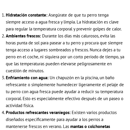
Hidratación constante:
Asegúrate de que tu perro tenga
siempre acceso a agua fresca y limpia. La hidratación es clave
para regular la temperatura corporal y prevenir golpes de calor.
Ambientes frescos:
Durante los días más calurosos, evita las
horas punta de sol para pasear a tu perro y procura que siempre
tenga acceso a lugares sombreados y frescos. Nunca dejes a tu
perro en el coche, ni siquiera por un corto período de tiempo, ya
que las temperaturas pueden elevarse peligrosamente en
cuestión de minutos.
Enfriamiento con agua:
Un chapuzón en la piscina, un baño
refrescante o simplemente humedecer ligeramente el pelaje de
tu perro con agua fresca puede ayudar a reducir su temperatura
corporal. Esto es especialmente efectivo después de un paseo o
actividad física.
Productos refrescantes veraniegos:
Existen varios productos
diseñados específicamente para ayudar a los perros a
mantenerse frescos en verano. Las
mantas o colchonetas