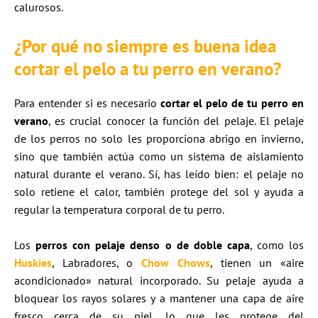
calurosos.
¿Por qué no siempre es buena idea
cortar el pelo a tu perro en verano?
Para entender si es necesario
cortar el pelo de tu perro en
verano
, es crucial conocer la función del pelaje. El pelaje
de los perros no solo les proporciona abrigo en invierno,
sino que también actúa como un sistema de aislamiento
natural durante el verano. Sí, has leído bien: el pelaje no
solo retiene el calor, también protege del sol y ayuda a
regular la temperatura corporal de tu perro.
Los
perros con pelaje denso o de doble capa
, como los
Huskies
, Labradores, o
Chow Chows
, tienen un «aire
acondicionado» natural incorporado. Su pelaje ayuda a
bloquear los rayos solares y a mantener una capa de aire
fresco cerca de su piel, lo que les protege del