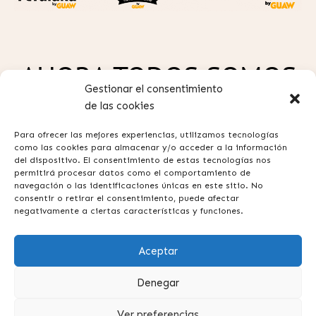
AHORA TODOS SOMOS
Gestionar el consentimiento
GUAW
de las cookies
Para ofrecer las mejores experiencias, utilizamos tecnologías
como las cookies para almacenar y/o acceder a la información
del dispositivo. El consentimiento de estas tecnologías nos
permitirá procesar datos como el comportamiento de
navegación o las identificaciones únicas en este sitio. No
consentir o retirar el consentimiento, puede afectar
Política de privacidad
negativamente a ciertas características y funciones.
Aviso legal
Aceptar
Términos y condiciones
Contacta con nosotros
Denegar
Preguntas frecuentes
Ver preferencias
Suscripción