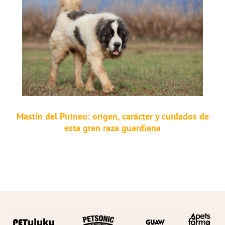
Mastín del Pirineo: origen, carácter y cuidados de
esta gran raza guardiana