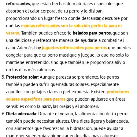
refrescantes
, que están hechas de materiales especiales que
absorben el calor corporal de tu perro y lo disipan,
proporcionando un lugar fresco donde descansar, descubre por
qué las
mantas refrescantes son la solución perfecta para el
verano
. También puedes ofrecerle
helados para perros
, que son
una deliciosa y refrescante manera de ayudarle a combatir el
calor. Además, hay
juguetes refrescantes para perros
que puedes
congelar para que tu perro mastique y juegue, lo que no solo lo
mantiene entretenido, sino que también le proporciona alivio
en los días más calurosos.
Protección solar
: Aunque parezca sorprendente, los perros
también pueden sufrir quemaduras solares, especialmente
aquellos con pelajes claros o piel expuesta. Existen
protectores
solares específicos para perros
que pueden aplicarse en áreas
sensibles como la nariz, las orejas y el abdomen.
Dieta adecuada
: Durante el verano, la alimentación de tu perro
también puede necesitar ajustes. Una dieta ligera y balanceada,
con alimentos que favorezcan la hidratación, puede ayudar a
mantener su energía y bienestar en los días más calurosos.