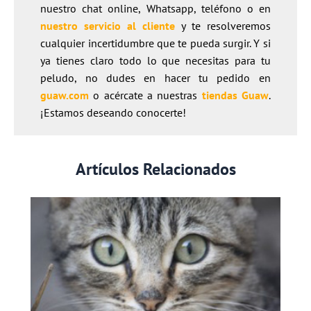
nuestro chat online, Whatsapp, teléfono o en
nuestro servicio al cliente
y te resolveremos
cualquier incertidumbre que te pueda surgir. Y si
ya tienes claro todo lo que necesitas para tu
peludo, no dudes en hacer tu pedido en
guaw.com
o acércate a nuestras
tiendas Guaw
.
¡Estamos deseando conocerte!
Artículos Relacionados