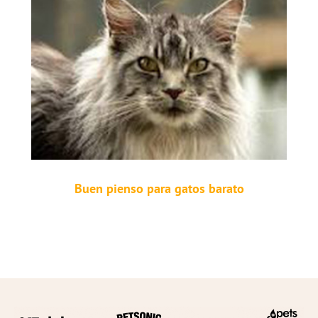
Buen pienso para gatos barato