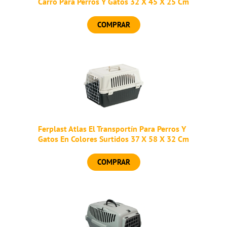
Carro Para Perros Y Gatos 32 X 45 X 25 Cm
COMPRAR
Ferplast Atlas El Transportín Para Perros Y
Gatos En Colores Surtidos 37 X 58 X 32 Cm
COMPRAR