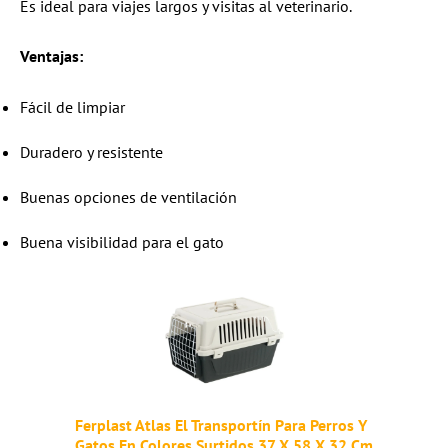
Es ideal para viajes largos y visitas al veterinario.
Ventajas:
Fácil de limpiar
Duradero y resistente
Buenas opciones de ventilación
Buena visibilidad para el gato
Ferplast Atlas El Transportín Para Perros Y
Gatos En Colores Surtidos 37 X 58 X 32 Cm