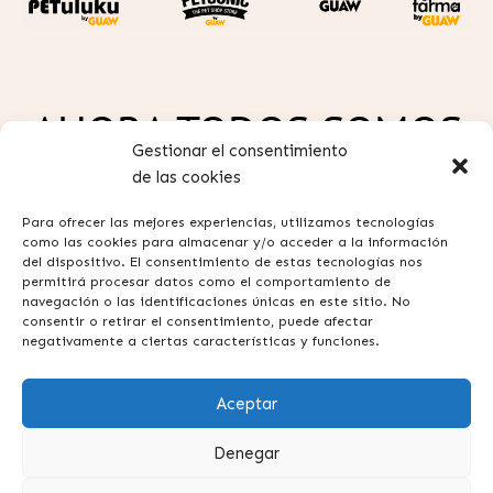
AHORA TODOS SOMOS
Gestionar el consentimiento
GUAW
de las cookies
Para ofrecer las mejores experiencias, utilizamos tecnologías
como las cookies para almacenar y/o acceder a la información
del dispositivo. El consentimiento de estas tecnologías nos
permitirá procesar datos como el comportamiento de
navegación o las identificaciones únicas en este sitio. No
consentir o retirar el consentimiento, puede afectar
Política de privacidad
negativamente a ciertas características y funciones.
Aviso legal
Aceptar
Términos y condiciones
Contacta con nosotros
Denegar
Preguntas frecuentes