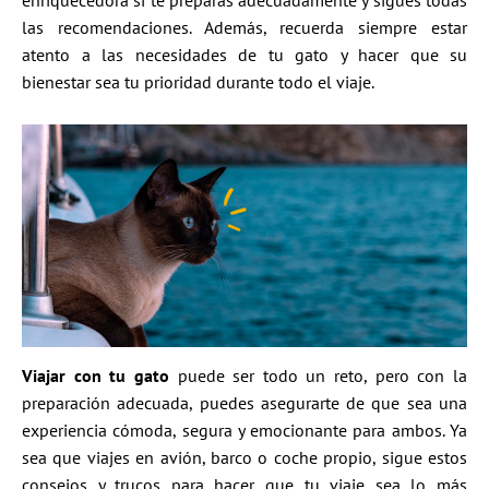
enriquecedora si te preparas adecuadamente y sigues todas
las recomendaciones. Además, recuerda siempre estar
atento a las necesidades de tu gato y hacer que su
bienestar sea tu prioridad durante todo el viaje.
Viajar con tu gato
puede ser todo un reto, pero con la
preparación adecuada, puedes asegurarte de que sea una
experiencia cómoda, segura y emocionante para ambos. Ya
sea que viajes en avión, barco o coche propio, sigue estos
consejos y trucos para hacer que tu viaje sea lo más