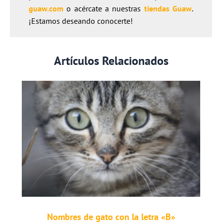
guaw.com
o acércate a nuestras
tiendas Guaw
.
¡Estamos deseando conocerte!
Artículos Relacionados
Nombres de gato con la letra «B»