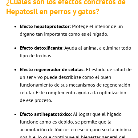
¿Cuáles son los efectos concretos de
Hepatosil en perros y gatos?
Efecto hepatoprotector
: Protege el interior de un
órgano tan importante como es el hígado.
Efecto detoxificante
: Ayuda al animal a eliminar todo
tipo de toxinas.
Efecto regenerador de células
: El estado de salud de
un ser vivo puede describirse como el buen
funcionamiento de sus mecanismos de regeneración
celular. Este complemento ayuda a la optimización
de ese proceso.
Efecto antihepatotóxico
: Al lograr que el hígado
funcione como es debido, se permite que la
acumulación de tóxicos en ese órgano sea la mínima
posible, lo que contribuye al bienestar general del