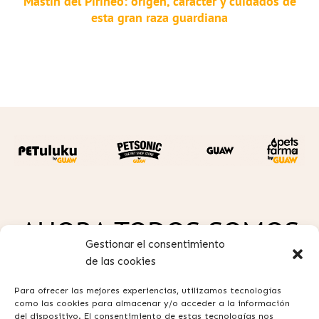
Mastín del Pirineo: origen, carácter y cuidados de
esta gran raza guardiana
AHORA TODOS SOMOS
Gestionar el consentimiento
GUAW
de las cookies
Para ofrecer las mejores experiencias, utilizamos tecnologías
como las cookies para almacenar y/o acceder a la información
del dispositivo. El consentimiento de estas tecnologías nos