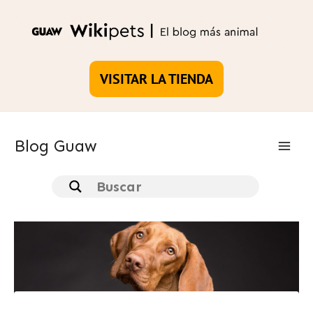
Ir
al
contenido
VISITAR LA TIENDA
Blog Guaw
Main
Men