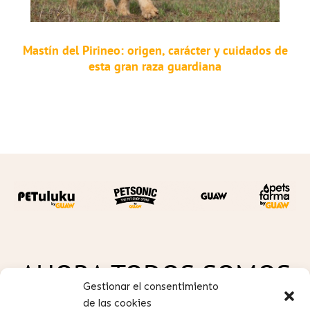
Mastín del Pirineo: origen, carácter y cuidados de
esta gran raza guardiana
AHORA TODOS SOMOS
Gestionar el consentimiento
de las cookies