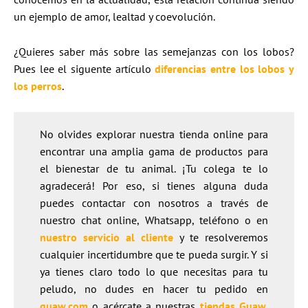
un ejemplo de amor, lealtad y coevolución.
¿Quieres saber más sobre las semejanzas con los lobos?
Pues lee el siguente artículo
diferencias entre los lobos y
los perros
.
No olvides explorar nuestra tienda online para
encontrar una amplia gama de productos para
el bienestar de tu animal. ¡Tu colega te lo
agradecerá! Por eso, si tienes alguna duda
puedes contactar con nosotros a través de
nuestro chat online, Whatsapp, teléfono o en
nuestro servicio al cliente
y te resolveremos
cualquier incertidumbre que te pueda surgir. Y si
ya tienes claro todo lo que necesitas para tu
peludo, no dudes en hacer tu pedido en
guaw.com
o acércate a nuestras
tiendas Guaw
.