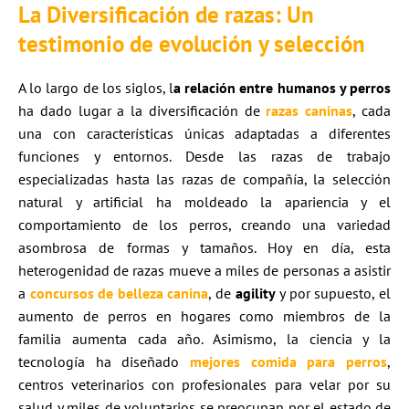
La Diversificación de razas: Un
testimonio de evolución y selección
A lo largo de los siglos, l
a relación entre humanos y perros
ha dado lugar a la diversificación de
razas caninas
, cada
una con características únicas adaptadas a diferentes
funciones y entornos. Desde las razas de trabajo
especializadas hasta las razas de compañía, la selección
natural y artificial ha moldeado la apariencia y el
comportamiento de los perros, creando una variedad
asombrosa de formas y tamaños. Hoy en día, esta
heterogenidad de razas mueve a miles de personas a asistir
a
concursos de
belleza
canina
, de
agility
y por supuesto, el
aumento de perros en hogares como miembros de la
familia aumenta cada año. Asimismo, la ciencia y la
tecnología ha diseñado
mejores comida para perros
,
centros veterinarios con profesionales para velar por su
salud y miles de voluntarios se preocupan por el estado de