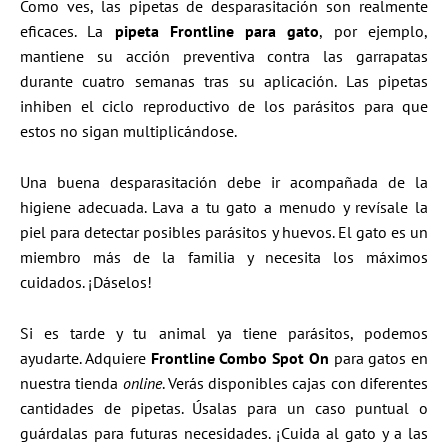
Como ves, las pipetas de desparasitación son realmente
eficaces. La
pipeta Frontline para gato
, por ejemplo,
mantiene su acción preventiva contra las garrapatas
durante cuatro semanas tras su aplicación. Las pipetas
inhiben el ciclo reproductivo de los parásitos para que
estos no sigan multiplicándose.
Una buena desparasitación debe ir acompañada de la
higiene adecuada. Lava a tu gato a menudo y revísale la
piel para detectar posibles parásitos y huevos. El gato es un
miembro más de la familia y necesita los máximos
cuidados. ¡Dáselos!
Si es tarde y tu animal ya tiene parásitos, podemos
ayudarte. Adquiere
Frontline Combo Spot On
para gatos en
nuestra tienda
online
. Verás disponibles cajas con diferentes
cantidades de pipetas. Úsalas para un caso puntual o
guárdalas para futuras necesidades. ¡Cuida al gato y a las