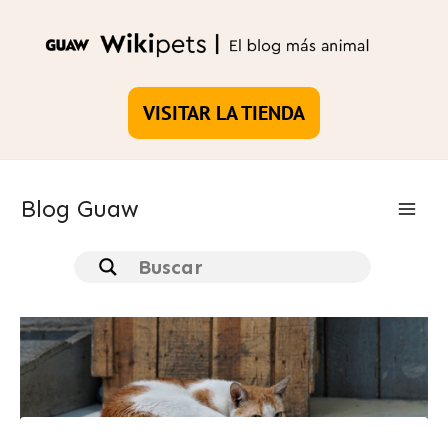
Ir
al
contenido
VISITAR LA TIENDA
Blog Guaw
Main
Men