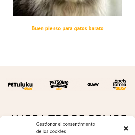
Buen pienso para gatos barato
AHORA TODOS SOMOS
Gestionar el consentimiento
GUAW
de las cookies