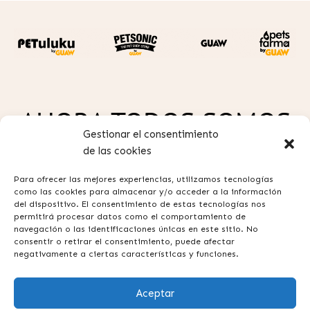
AHORA TODOS SOMOS
Gestionar el consentimiento
GUAW
de las cookies
Para ofrecer las mejores experiencias, utilizamos tecnologías
como las cookies para almacenar y/o acceder a la información
del dispositivo. El consentimiento de estas tecnologías nos
permitirá procesar datos como el comportamiento de
navegación o las identificaciones únicas en este sitio. No
consentir o retirar el consentimiento, puede afectar
Política de privacidad
negativamente a ciertas características y funciones.
Aviso legal
Aceptar
Términos y condiciones