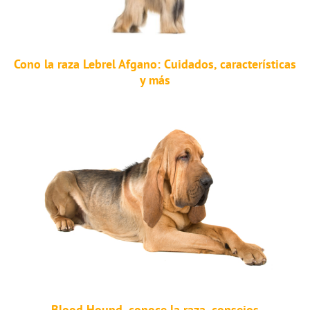
Cono la raza Lebrel Afgano: Cuidados, características
y más
Blood Hound, conoce la raza, consejos