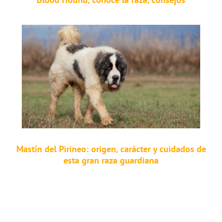
Mastín del Pirineo: origen, carácter y cuidados de
esta gran raza guardiana