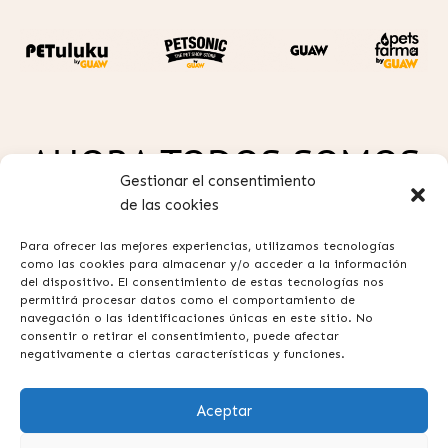
AHORA TODOS SOMOS
Gestionar el consentimiento
GUAW
de las cookies
Para ofrecer las mejores experiencias, utilizamos tecnologías
como las cookies para almacenar y/o acceder a la información
del dispositivo. El consentimiento de estas tecnologías nos
permitirá procesar datos como el comportamiento de
navegación o las identificaciones únicas en este sitio. No
consentir o retirar el consentimiento, puede afectar
Política de privacidad
negativamente a ciertas características y funciones.
Aviso legal
Aceptar
Términos y condiciones
Contacta con nosotros