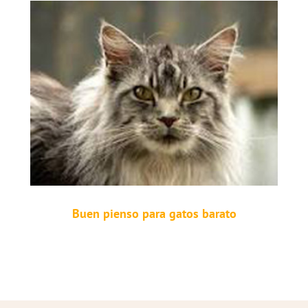
Buen pienso para gatos barato