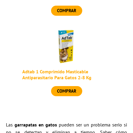
COMPRAR
Adtab 1 Comprimido Masticable
Antiparasitario Para Gatos 2-8 Kg
COMPRAR
Las
garrapatas en gatos
pueden ser un problema serio si
no se detectan y eliminan a tiempo. Saber cómo