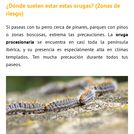
¿Dónde suelen estar estas orugas? (Zonas de
riesgo)
Si paseas con tu perro cerca de pinares, parques con pinos
o zonas boscosas, extrema las precauciones. La
oruga
procesionaria
se encuentra en casi toda la península
ibérica, y su presencia es especialmente alta en climas
templados. Ten mucha precaución durante todos tus
paseos.