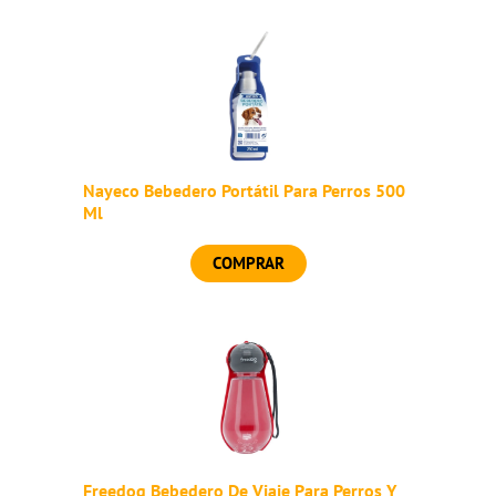
Nayeco Bebedero Portátil Para Perros 500
Ml
COMPRAR
Freedog Bebedero De Viaje Para Perros Y