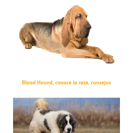
Blood Hound, conoce la raza, consejos