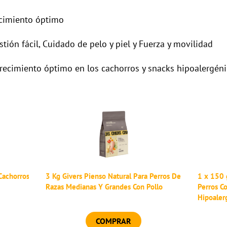
imiento óptimo
ión fácil, Cuidado de pelo y piel y Fuerza y movilidad
recimiento óptimo en los cachorros y snacks hipoalergénic
Cachorros
3 Kg Givers Pienso Natural Para Perros De
1 x 150 
Razas Medianas Y Grandes Con Pollo
Perros C
Hipoaler
COMPRAR