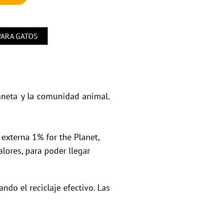
PARA GATOS
aneta y la comunidad animal.
 externa 1% for the Planet,
ores, para poder llegar
ndo el reciclaje efectivo. Las