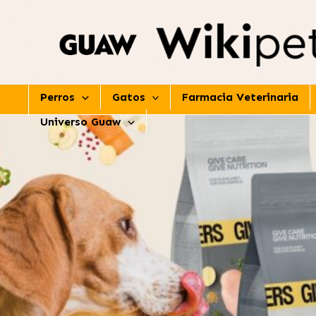
Ir
al
contenido
Perros
Gatos
Farmacia Veterinaria
Universo Guaw