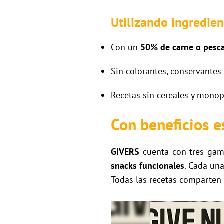
Utilizando ingredien
Con un
50% de carne o pesc
Sin colorantes, conservantes a
Recetas sin cereales y monopr
Con beneficios e
GIVERS
cuenta con tres ga
snacks funcionales
. Cada una
Todas las recetas comparten 