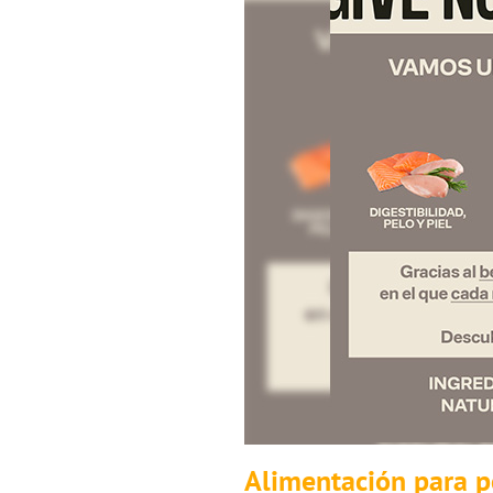
Alimentación para p