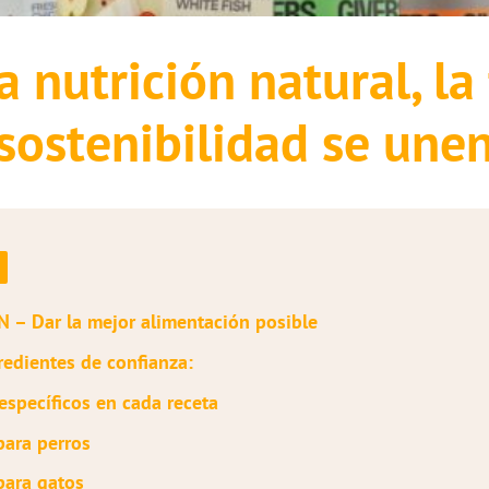
 nutrición natural, la 
sostenibilidad se une
 – Dar la mejor alimentación posible
redientes de confianza:
específicos en cada receta
para perros
para gatos