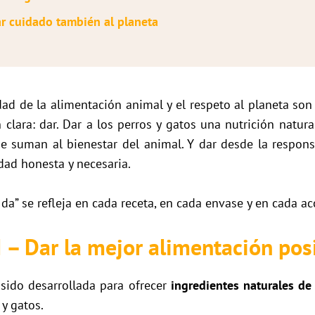
r cuidado también al planeta
dad de la alimentación animal y el respeto al planeta so
lara: dar. Dar a los perros y gatos una nutrición natura
e suman al bienestar del animal. Y dar desde la respons
dad honesta y necesaria.
ue da” se refleja en cada receta, en cada envase y en cada ac
– Dar la mejor alimentación pos
sido desarrollada para ofrecer
ingredientes naturales de 
y gatos.