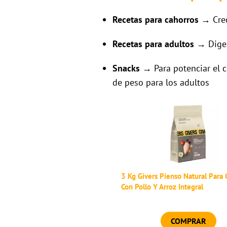
Recetas para cahorros
→ Crec
Recetas para adultos
→ Digest
Snacks
→ Para potenciar el c
de peso para los adultos
3 Kg Givers Pienso Natural Para 
Con Pollo Y Arroz Integral
COMPRAR