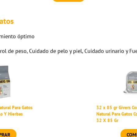
atos
miento óptimo
ol de peso, Cuidado de pelo y piel, Cuidado urinario y Fu
atural Para Gatos
32 x 85 gr Givers 
lo Y Hierbas
Natural Para Gatos C
32 X 85 Gr
PRAR
COM