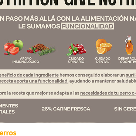
erros