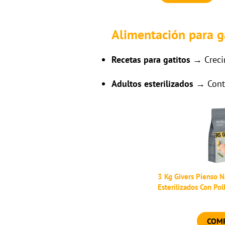
Alimentación para g
Recetas para gatitos
→ Creci
Adultos esterilizados
→ Contr
3 Kg Givers Pienso N
Esterilizados Con Pol
COM