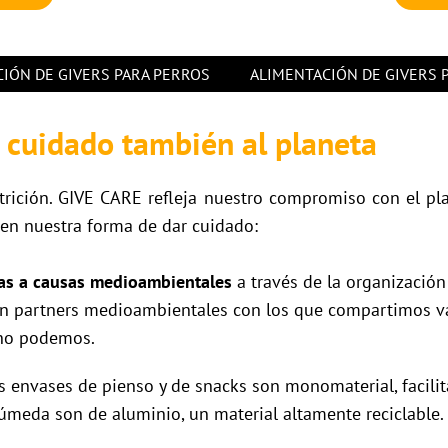
IÓN DE GIVERS PARA PERROS
ALIMENTACIÓN DE GIVERS 
 cuidado también al planeta
trición. GIVE CARE refleja nuestro compromiso con el pl
en nuestra forma de dar cuidado:
as a causas medioambientales
a través de la organización
n partners medioambientales con los que compartimos val
 no podemos.
s envases de pienso y de snacks son monomaterial, facilita
húmeda son de aluminio, un material altamente reciclable.