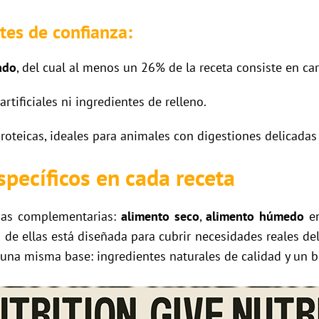
tes de confianza:
ado
, del cual al menos un 26% de la receta consiste en car
rtificiales ni ingredientes de relleno.
oteicas, ideales para animales con digestiones delicadas 
specíficos en cada receta
mas complementarias:
alimento seco
,
alimento húmedo
en
 de ellas está diseñada para cubrir necesidades reales del
una misma base: ingredientes naturales de calidad y un be