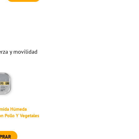
erza y movilidad
Comida Húmeda
on Pollo Y Vegetales
PRAR