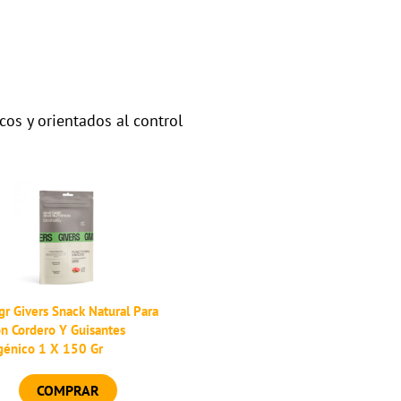
os y orientados al control
gr Givers Snack Natural Para
on Cordero Y Guisantes
génico 1 X 150 Gr
COMPRAR