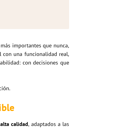
n más importantes que nunca,
l con una funcionalidad real,
abilidad: con decisiones que
ción.
ible
alta calidad
, adaptados a las