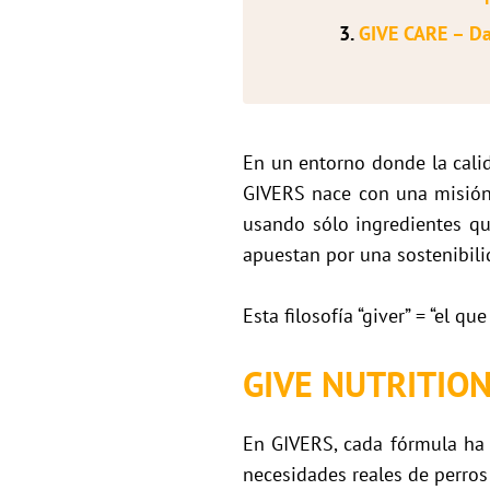
3.
GIVE CARE – Da
En un entorno donde la cali
GIVERS nace con una misión c
usando sólo ingredientes qu
apuestan por una sostenibili
Esta filosofía “giver” = “el q
GIVE NUTRITION 
En GIVERS, cada fórmula ha 
necesidades reales de perros 