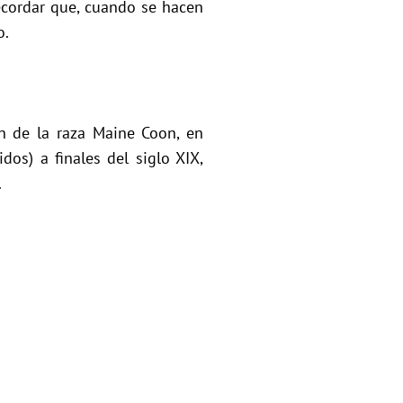
ecordar que, cuando se hacen
o.
en de la raza Maine Coon, en
dos) a finales del siglo XIX,
.