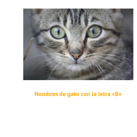
Nombres de gato con la letra «B»