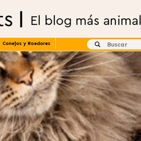
Conejos y Roedores