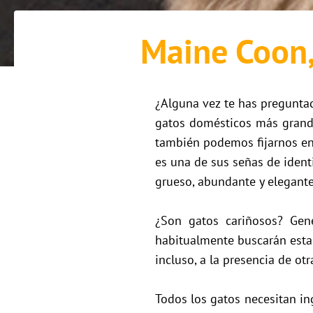
Maine Coon, 
¿Alguna vez te has pregunta
gatos domésticos más grande
también podemos fijarnos en 
es una de sus señas de ident
grueso, abundante y elegante
¿Son gatos cariñosos? Gene
habitualmente buscarán esta
incluso, a la presencia de ot
Todos los gatos necesitan in