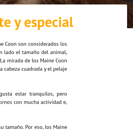
te y especial
ne Coon son considerados los
n lado el tamaño del animal,
. La mirada de los Maine Coon
a cabeza cuadrada y el pelaje
usta estar tranquilos, pero
ornos con mucha actividad e,
su tamaño. Por eso, los Maine