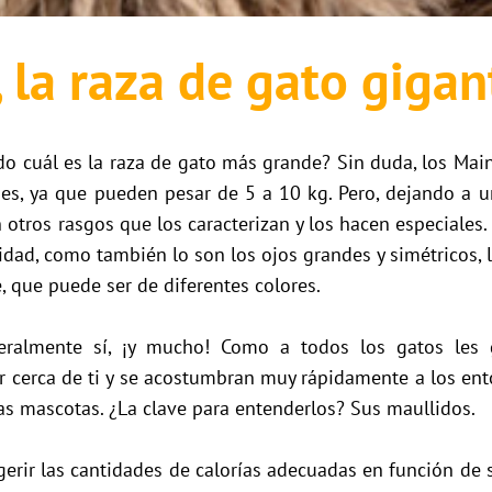
la raza de gato gigan
do cuál es la raza de gato más grande? Sin duda, los Mai
s, ya que pueden pesar de 5 a 10 kg. Pero, dejando a u
otros rasgos que los caracterizan y los hacen especiales
idad, como también lo son los ojos grandes y simétricos, l
, que puede ser de diferentes colores.
ralmente sí, ¡y mucho! Como a todos los gatos les g
r cerca de ti y se acostumbran muy rápidamente a los ent
ras mascotas. ¿La clave para entenderlos? Sus maullidos.
gerir las cantidades de calorías adecuadas en función de 