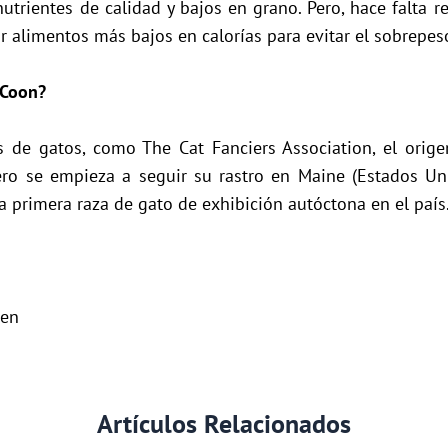
trientes de calidad y bajos en grano. Pero, hace falta r
 alimentos más bajos en calorías para evitar el sobrepes
 Coon?
s de gatos, como The Cat Fanciers Association, el orig
pero se empieza a seguir su rastro en Maine (Estados Uni
a primera raza de gato de exhibición autóctona en el país
ten
Artículos Relacionados