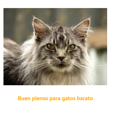
Buen pienso para gatos barato