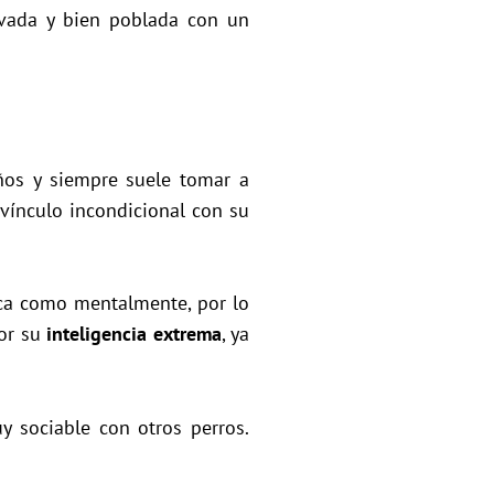
urvada y bien poblada con un
os y siempre suele tomar a
 vínculo incondicional con su
ica como mentalmente, por lo
por su
inteligencia extrema
, ya
 sociable con otros perros.