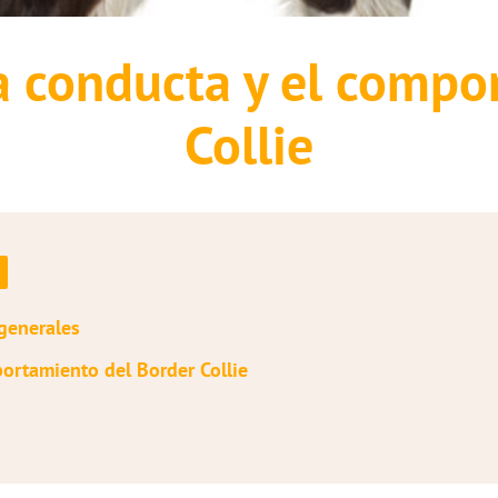
la conducta y el comp
Collie
 generales
ortamiento del Border Collie