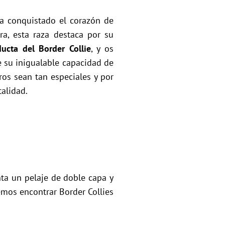
ha conquistado el corazón de
a, esta raza destaca por su
ucta del Border Collie
, y os
e su inigualable capacidad de
os sean tan especiales y por
talidad.
ta un pelaje de doble capa y
demos encontrar Border Collies