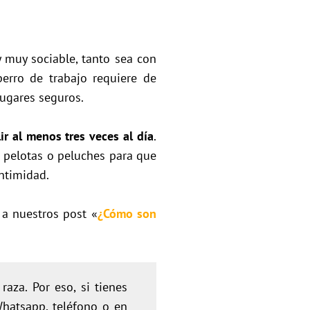
 y muy sociable, tanto sea con
erro de trabajo requiere de
lugares seguros.
ir al menos tres veces al día
.
 pelotas o peluches para que
ntimidad.
 a nuestros post «
¿Cómo son
za. Por eso, si tienes
Whatsapp, teléfono o en