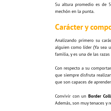
Su altura promedio es de 50
mechón en la punta.
Carácter y compo
Analizando primero su cará
alguien como líder (Ya sea u
familia, y es una de las raz
Con respecto a su comportam
que siempre disfruta realiza
que son capaces de aprende
Convivir con un
Border Coll
Además, son muy tenaces y re