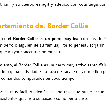
 cm, y su cuerpo es ágil y atlético, con cola larga c
rtamiento del Border Collie
cter,
el Border Collie es un perro muy leal
con sus dueñ
n perro o alguien de su familia). Por lo general, forja un
as que mayor concentración muestra.
iento, el Border Collie es un perro muy activo tanto fís
ndo alguna actividad. Esta raza destaca en gran medida 
r comandos complicados en poco tiempo.
ie
es muy fácil, y además es una raza que suele ser muy
sistentes gracias a su pasado como perro pastor.