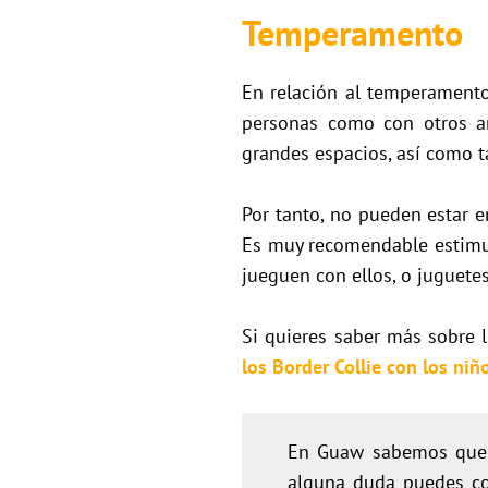
Temperamento
En relación al temperamento
personas como con otros an
grandes espacios, así como t
Por tanto, no pueden estar 
Es muy recomendable estimu
jueguen con ellos, o juguete
Si quieres saber más sobre 
los Border Collie con los niño
En Guaw sabemos que e
alguna duda puedes con