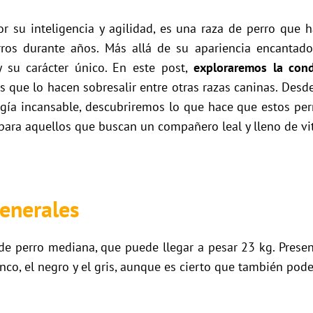
or su inteligencia y agilidad, es una raza de perro que 
os durante años. Más allá de su apariencia encantador
 su carácter único. En este post,
exploraremos la cond
as que lo hacen sobresalir entre otras razas caninas. Desd
gía incansable, descubriremos lo que hace que estos perr
 para aquellos que buscan un compañero leal y lleno de vi
generales
de perro mediana, que puede llegar a pesar 23 kg. Presen
anco, el negro y el gris, aunque es cierto que también po