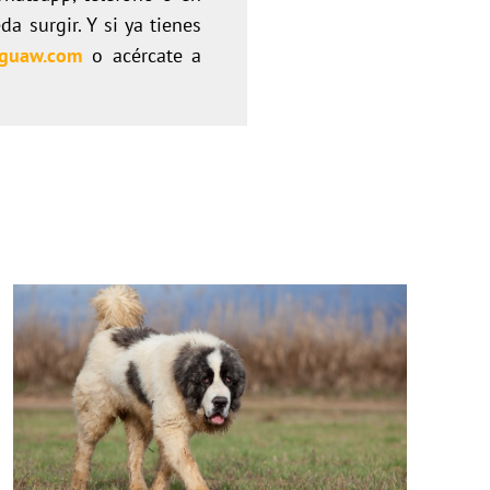
a surgir. Y si ya tienes
guaw.com
o acércate a