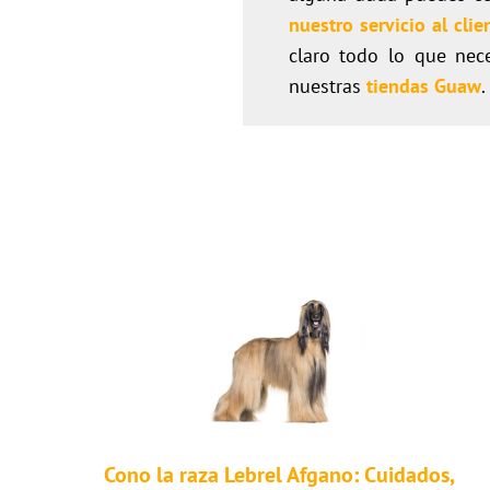
nuestro servicio al clie
claro todo lo que nec
nuestras
tiendas Guaw
.
Cono la raza Lebrel Afgano: Cuidados,