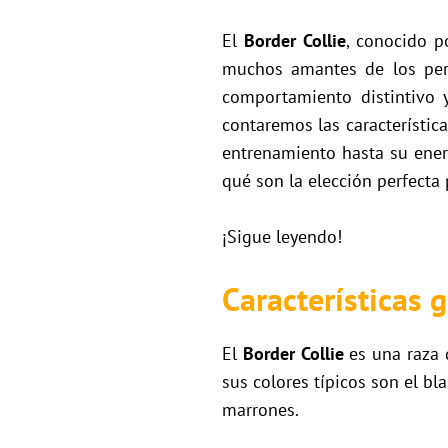
El
Border Collie
, conocido p
muchos amantes de los perr
comportamiento distintivo y
contaremos las característic
entrenamiento hasta su ener
qué son la elección perfecta
¡Sigue leyendo!
Características 
El
Border Collie
es una raza 
sus colores típicos son el bl
marrones.