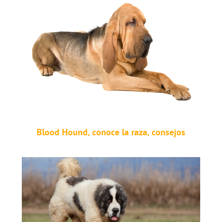
Blood Hound, conoce la raza, consejos