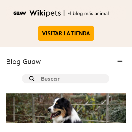
Ir
al
contenido
VISITAR LA TIENDA
Blog Guaw
Main
Men