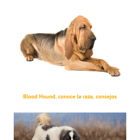
Blood Hound, conoce la raza, consejos