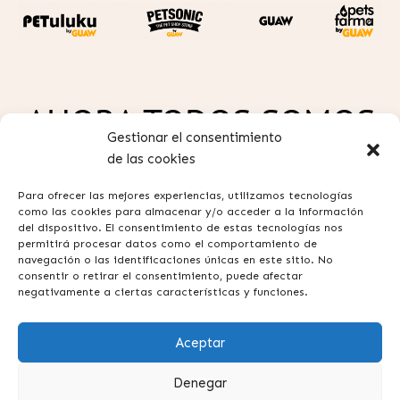
AHORA TODOS SOMOS
Gestionar el consentimiento
GUAW
de las cookies
Para ofrecer las mejores experiencias, utilizamos tecnologías
como las cookies para almacenar y/o acceder a la información
del dispositivo. El consentimiento de estas tecnologías nos
permitirá procesar datos como el comportamiento de
navegación o las identificaciones únicas en este sitio. No
consentir o retirar el consentimiento, puede afectar
Política de privacidad
negativamente a ciertas características y funciones.
Aviso legal
Aceptar
Términos y condiciones
Contacta con nosotros
Denegar
Preguntas frecuentes