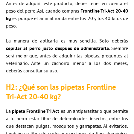
Antes de adquirir este producto, debes tener en cuenta el
peso del perro. Así, cuando compras
Frontline Tri-Act 20-40
kg
es porque el animal ronda entre los 20 y los 40 kilos de
peso.
La manera de aplicarla es muy sencilla. Solo deberás
cepillar al perro justo después de administrarla
. Siempre
será mejor que, antes de adquirir las pipetas, preguntes al
veterinario. Ante un cachorro menor a los dos meses,
deberás consultar su uso.
H2: ¿Qué son las pipetas Frontline
Tri-Act 20-40 kg?
La
pipeta Frontline Tri Act
es un antiparasitario que permite
a tu perro estar libre de determinados insectos, entre los
que destacan pulgas, mosquitos y garrapatas. Al evitarlos,
también se libra de padecer reacciones de tipo alergénico,