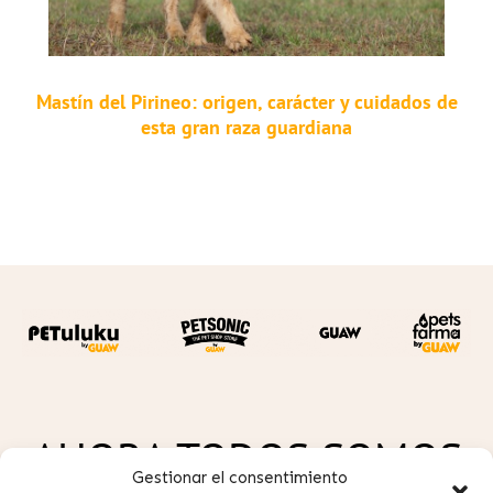
Mastín del Pirineo: origen, carácter y cuidados de
esta gran raza guardiana
AHORA TODOS SOMOS
Gestionar el consentimiento